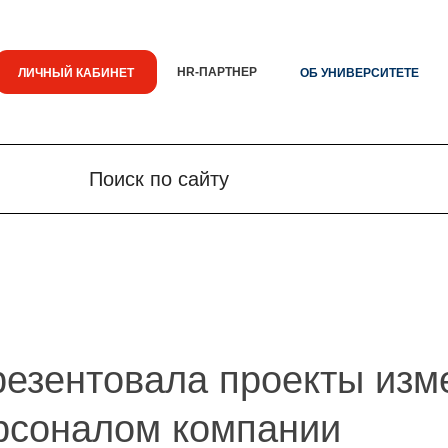
HR-ПАРТНЕР
ЛИЧНЫЙ КАБИНЕТ
ОБ УНИВЕРСИТЕТЕ
Поиск по сайту
Поиск по сайту
Новости
Знания.
езентовала проекты изм
рсоналом компании