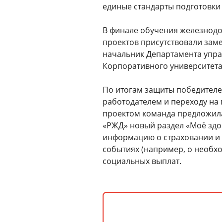
единые стандарты подготовки 
В финале обучения железнодо
проектов присутствовали зам
начальник Департамента упра
Корпоративного университета
По итогам защиты победителе
работодателем и переходу на
проектом команда предложила
«РЖД» новый раздел «Моё здор
информацию о страховании и 
событиях (например, о необх
социальных выплат.