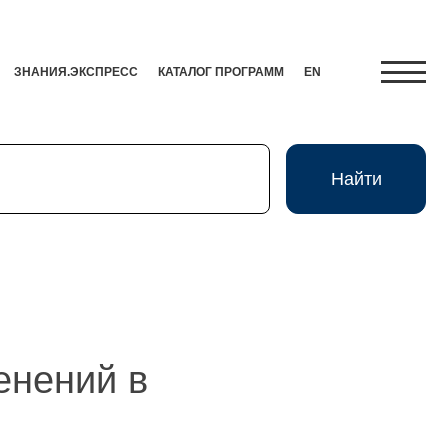
ЗНАНИЯ.ЭКСПРЕСС
КАТАЛОГ ПРОГРАММ
EN
Найти
Найти
Экспресс
HR-Партнер
енений в