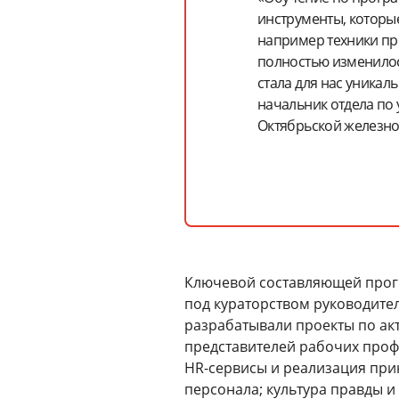
инструменты, которые
например техники пр
полностью изменилос
стала для нас уника
начальник отдела по
Октябрьской железно
Ключевой составляющей прогр
под кураторством руководите
разрабатывали проекты по ак
представителей рабочих проф
HR-сервисы и реализация при
персонала; культура правды и