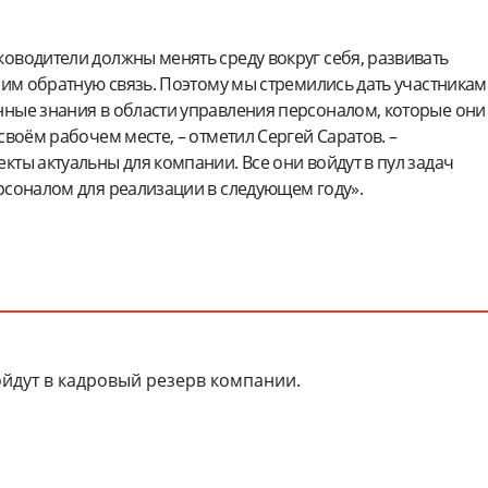
оводители должны менять среду вокруг себя, развивать
 им обратную связь. Поэтому мы стремились дать участникам
ные знания в области управления персоналом, которые они
своём рабочем месте, – отметил Сергей Саратов. –
ты актуальны для компании. Все они войдут в пул задач
рсоналом для реализации в следующем году».
йдут в кадровый резерв компании.