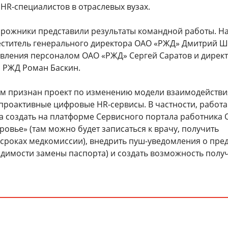
HR-специалистов в отраслевых вузах.
рожники представили результаты командной работы. Н
еститель генерального директора ОАО «РЖД» Дмитрий Ш
вления персоналом ОАО «РЖД» Сергей Саратов и дирек
 РЖД Роман Баскин.
м признан проект по изменению модели взаимодействи
 проактивные цифровые HR-сервисы. В частности, работ
 создать на платформе Сервисного портала работника
овье» (там можно будет записаться к врачу, получить
сроках медкомиссии), внедрить пуш-уведомления о пре
одимости замены паспорта) и создать возможность полу