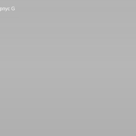
орпус G