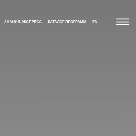
ЗНАНИЯ.ЭКСПРЕСС
КАТАЛОГ ПРОГРАММ
EN
Экспресс
HR-Партнер