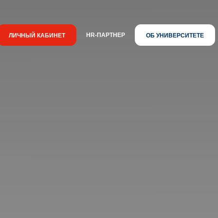
HR-ПАРТНЕР
ЛИЧНЫЙ КАБИНЕТ
ОБ УНИВЕРСИТЕТЕ
Новости
Знания.