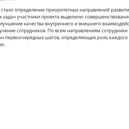
и стало определение приоритетных направлений развит
х задач участники проекта выделили: совершенствовани
улучшение качества внутреннего и внешнего взаимодейс
учение сотрудников. По всем направлениям сотрудники
ан первоочередных шагов, определяющих роль каждого
и.