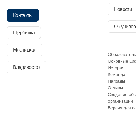
Новости
Контакты
Об универ
Щербинка
Мясницкая
Образователь
Основные ци
Владивосток
История
Команда
Награды
Отзывы
Сведения об 
организации
Версия для с