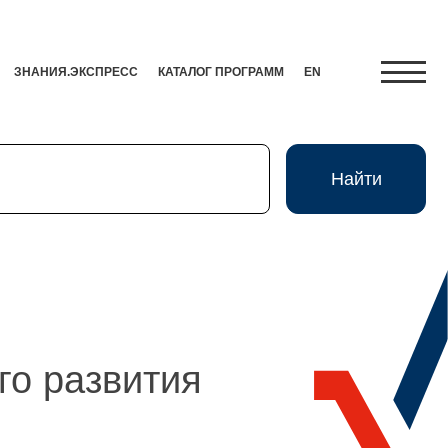
ЗНАНИЯ.ЭКСПРЕСС
КАТАЛОГ ПРОГРАММ
EN
Найти
Найти
Экспресс
HR-Партнер
го развития