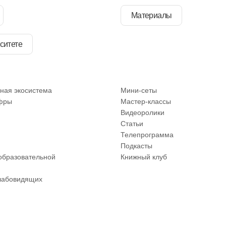
Материалы
ситете
ная экосистема
Мини-сеты
фры
Мастер-классы
Видеоролики
Статьи
Телепрограмма
Подкасты
образовательной
Книжный клуб
лабовидящих