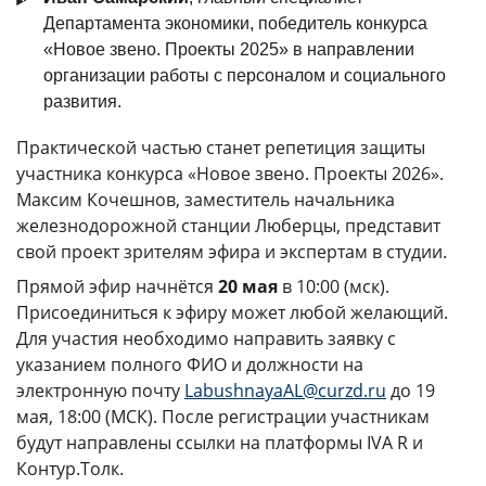
Департамента экономики, победитель конкурса
«Новое звено. Проекты 2025» в направлении
организации работы с персоналом и социального
развития.
Практической частью станет репетиция защиты
участника конкурса «Новое звено. Проекты 2026».
Максим Кочешнов, заместитель начальника
железнодорожной станции Люберцы, представит
свой проект зрителям эфира и экспертам в студии.
Прямой эфир начнётся
20 мая
в 10:00 (мск).
Присоединиться к эфиру может любой желающий.
Для участия необходимо направить заявку с
указанием полного ФИО и должности на
электронную почту
LabushnayaAL@curzd.ru
до 19
мая, 18:00 (МСК). После регистрации участникам
будут направлены ссылки на платформы IVA R и
Контур.Толк.