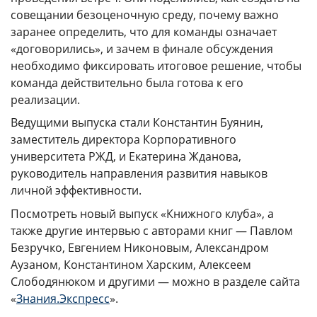
совещании безоценочную среду, почему важно
КАМПУСЫ
заранее определить, что для команды означает
«договорились», и зачем в финале обсуждения
Щербинка
Мясницкая
необходимо фиксировать итоговое решение, чтобы
команда действительно была готова к его
Владивосток
реализации.
Ведущими выпуска стали Константин Буянин,
заместитель директора Корпоративного
университета РЖД, и Екатерина Жданова,
руководитель направления развития навыков
личной эффективности.
Посмотреть новый выпуск «Книжного клуба», а
также другие интервью с авторами книг — Павлом
Безручко, Евгением Никоновым, Александром
Аузаном, Константином Харским, Алексеем
Слободянюком и другими — можно в разделе сайта
«
Знания.Экспресс
».