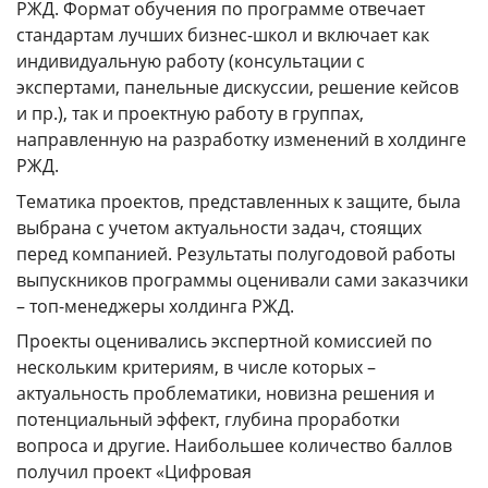
РЖД. Формат обучения по программе отвечает
стандартам лучших бизнес-школ и включает как
КАМПУСЫ
индивидуальную работу (консультации с
экспертами, панельные дискуссии, решение кейсов
Щербинка
Мясницкая
и пр.), так и проектную работу в группах,
направленную на разработку изменений в холдинге
Владивосток
РЖД.
Тематика проектов, представленных к защите, была
выбрана с учетом актуальности задач, стоящих
перед компанией. Результаты полугодовой работы
выпускников программы оценивали сами заказчики
– топ-менеджеры холдинга РЖД.
Проекты оценивались экспертной комиссией по
нескольким критериям, в числе которых –
актуальность проблематики, новизна решения и
потенциальный эффект, глубина проработки
вопроса и другие. Наибольшее количество баллов
получил проект «Цифровая