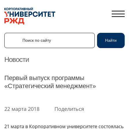
Поиск по сайту
Найти
Поиск по сайту
Найти
Новости
ЛИЧНЫЙ КАБИНЕТ
Первый выпуск программы
ЗНАНИЯ.ЭКСПРЕСС
«Стратегический менеджмент»
HR-ПАРТНЕР
КАТАЛОГ ПРОГРАММ
22 марта 2018
Поделиться
ОБ УНИВЕРСИТЕТЕ
НОВОСТИ
21 марта в Корпоративном университете состоялась