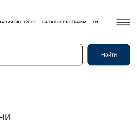
НАНИЯ.ЭКСПРЕСС
КАТАЛОГ ПРОГРАММ
EN
Найти
Найти
Экспресс
HR-Партнер
чи