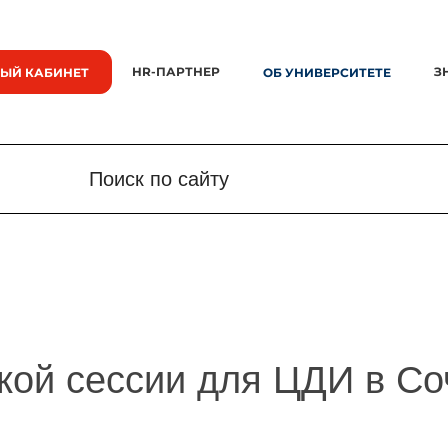
HR-ПАРТНЕР
З
ЫЙ КАБИНЕТ
ОБ УНИВЕРСИТЕТЕ
Поиск по сайту
Поиск по сайту
Новости
Знания.
кой сессии для ЦДИ в Со