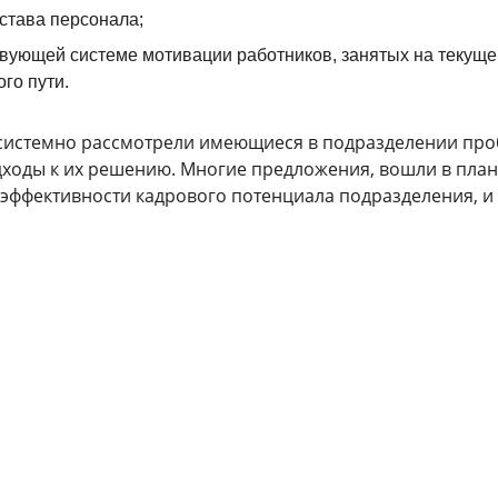
става персонала;
твующей системе мотивации работников, занятых на текущ
го пути.
и системно рассмотрели имеющиеся в подразделении пр
ходы к их решению. Многие предложения, вошли в план
ффективности кадрового потенциала подразделения, и 