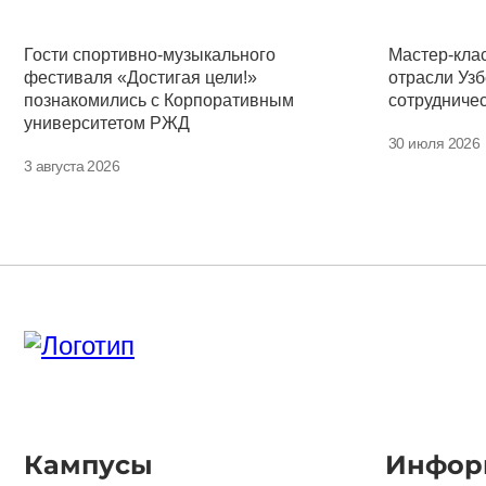
Гости спортивно-музыкального
Мастер-кла
фестиваля «Достигая цели!»
отрасли Узб
познакомились с Корпоративным
сотрудниче
университетом РЖД
30 июля 2026
3 августа 2026
Кампусы
Инфор