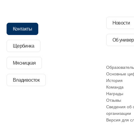
Новости
Контакты
Об универ
Щербинка
Мясницкая
Образователь
Основные ци
Владивосток
История
Команда
Награды
Отзывы
Сведения об 
организации
Версия для с