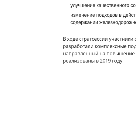
улучшение качественного со
изменение подходов в дейс
содержании железнодорожно
В ходе стратсессии участник
разработали комплексные под
направленный на повышение э
реализованы в 2019 году.