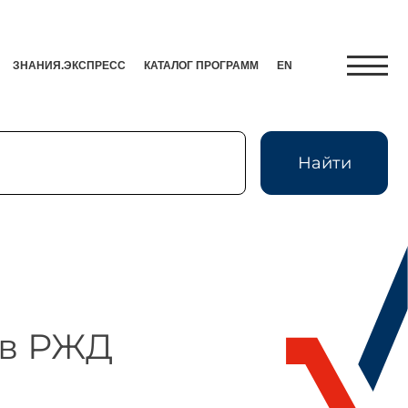
ЗНАНИЯ.ЭКСПРЕСС
КАТАЛОГ ПРОГРАММ
EN
Найти
Найти
Экспресс
HR-Партнер
ов РЖД