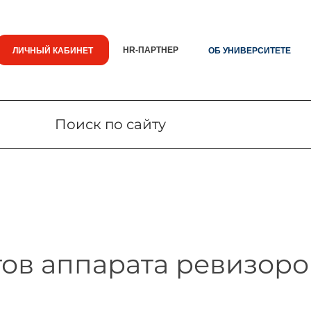
HR-ПАРТНЕР
ЛИЧНЫЙ КАБИНЕТ
ОБ УНИВЕРСИТЕТЕ
Поиск по сайту
Поиск по сайту
Новости
Знания.
тов аппарата ревизор