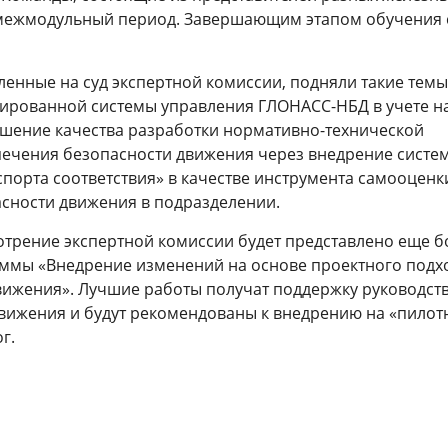
 межмодульный период. Завершающим этапом обучения 
ленные на суд экспертной комиссии, подняли такие темы,
зированной системы управления ГЛОНАСС-НБД в учете 
шение качества разработки нормативно-технической
печения безопасности движения через внедрение систе
порта соответствия» в качестве инструмента самооценк
асности движения в подразделении.
мотрение экспертной комиссии будет представлено еще б
ммы «Внедрение изменений на основе проектного подхо
ижения». Лучшие работы получат поддержку руководст
вижения и будут рекомендованы к внедрению на «пилот
г.