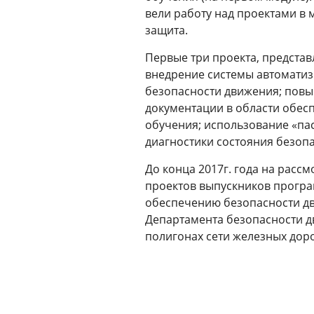
вели работу над проектами в
защита.
Первые три проекта, представ
внедрение системы автомати
безопасности движения; повы
документации в области обес
обучения; использование «пас
диагностики состояния безоп
До конца 2017г. года на расс
проектов выпускников програ
обеспечению безопасности дв
Департамента безопасности д
полигонах сети железных доро