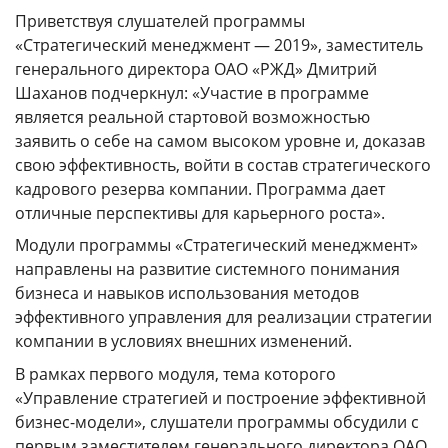
Приветствуя слушателей программы
КАМПУСЫ
«Стратегический менеджмент — 2019», заместитель
генерального директора ОАО «РЖД» Дмитрий
Щербинка
Мясницкая
Шаханов подчеркнул: «Участие в программе
является реальной стартовой возможностью
Владивосток
заявить о себе на самом высоком уровне и, доказав
свою эффективность, войти в состав стратегического
кадрового резерва компании. Программа дает
отличные перспективы для карьерного роста».
Модули программы «Стратегический менеджмент»
направлены на развитие системного понимания
бизнеса и навыков использования методов
эффективного управления для реализации стратегии
компании в условиях внешних изменений.
В рамках первого модуля, тема которого
«Управление стратегией и построение эффективной
бизнес-модели», слушатели программы обсудили с
первым заместителем генерального директора ОАО