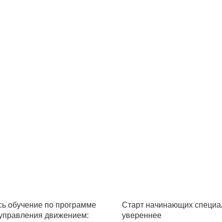
ь обучение по программе
Старт начинающих специал
управления движением:
увереннее