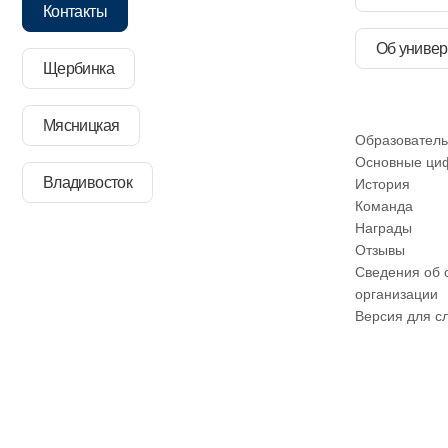
Контакты
Об универ
Щербинка
Мясницкая
Образователь
Основные ци
Владивосток
История
Команда
Награды
Отзывы
Сведения об 
организации
Версия для с