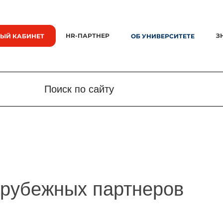
HR-ПАРТНЕР
З
ЫЙ КАБИНЕТ
ОБ УНИВЕРСИТЕТЕ
Поиск по сайту
Поиск по сайту
Новости
Знания.
арубежных партнеров