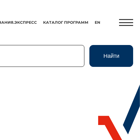
НАНИЯ.ЭКСПРЕСС
КАТАЛОГ ПРОГРАММ
EN
Найти
Найти
Экспресс
HR-Партнер