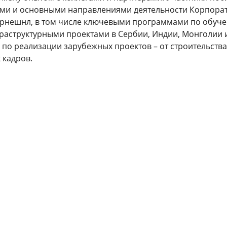
ями и основными направлениями деятельности Корпора
ернешнл, в том числе ключевыми программами по обуч
раструктурными проектами в Сербии, Индии, Монголии и
 по реализации зарубежных проектов – от строительства
 кадров.