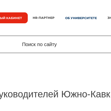
HR-ПАРТНЕР
З
ЫЙ КАБИНЕТ
ОБ УНИВЕРСИТЕТЕ
Поиск по сайту
Поиск по сайту
Новости
Знания.
уководителей Южно-Кавк