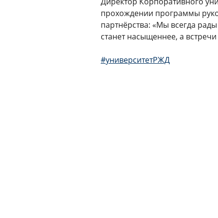
Директор Корпоративного уни
прохождении программы руко
партнёрства: «Мы всегда рады
станет насыщеннее, а встречи
⠀
#университетРЖД