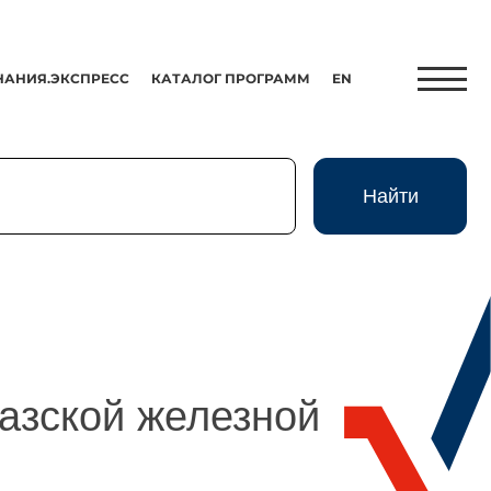
НАНИЯ.ЭКСПРЕСС
КАТАЛОГ ПРОГРАММ
EN
Найти
Найти
Экспресс
HR-Партнер
азской железной