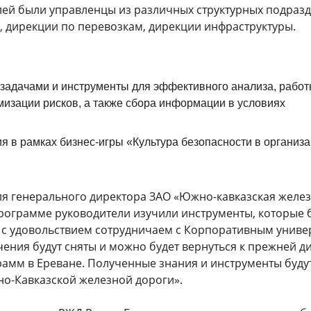
лей были управленцы из различных структурных подразд
, дирекции по перевозкам, дирекции инфраструктуры.
задачами и инструменты для эффективного анализа, работ
изации рисков, а также сбора информации в условиях
я в рамках бизнес-игры «Культура безопасности в организ
ля генерального директора ЗАО «Южно-кавказская желе
программе руководители изучили инструменты, которые 
ы с удовольствием сотрудничаем с Корпоративным униве
чения будут сняты и можно будет вернуться к прежней 
амм в Ереване. Полученные знания и инструменты буду
о-Кавказской железной дороги».