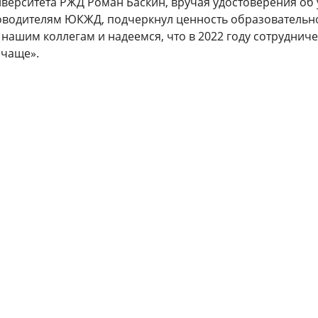
верситета РЖД Роман Баскин, вручая удостоверения об
водителям ЮКЖД, подчеркнул ценность образовательн
 нашим коллегам и надеемся, что в 2022 году сотруднич
 чаще».