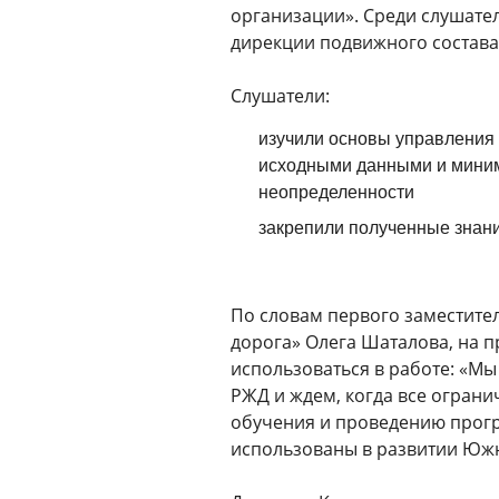
организации». Среди слушате
дирекции подвижного состава
⠀
Слушатели:
изучили основы управления 
исходными данными и миним
неопределенности
закрепили полученные знани
По словам первого заместите
дорога» Олега Шаталова, на 
использоваться в работе: «М
РЖД и ждем, когда все ограни
обучения и проведению прогр
использованы в развитии Южн
⠀