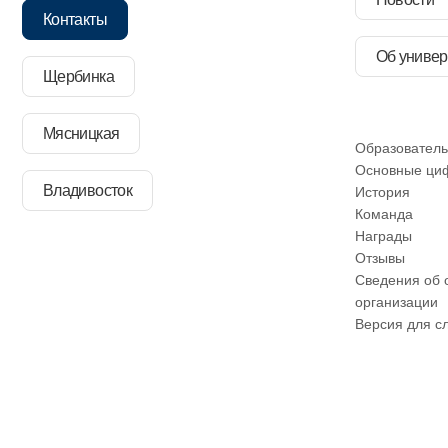
Контакты
Об универ
Щербинка
Мясницкая
Образователь
Основные ци
Владивосток
История
Команда
Награды
Отзывы
Сведения об 
организации
Версия для с