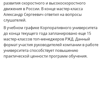
развития скоростного и высокоскоростного
КАМПУСЫ
движения в России. В конце мастер-класса
Александр Сергеевич ответил на вопросы
Щербинка
Мясницкая
слушателей.
В учебном графике Корпоративного университета
Владивосток
до конца текущего года запланировано еще 15
мастер-классов топ-менеджеров РЖД. Данный
формат участия руководителей компании в работе
университета способствует повышению
практической ценности программ обучения.