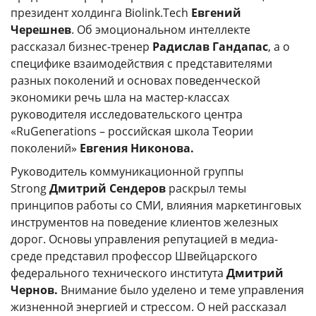
президент холдинга Biolink.Tech
Евгений
Черешнев
. Об эмоциональном интеллекте
рассказал бизнес-тренер
Радислав Гандапас
, а о
специфике взаимодействия с представителями
разных поколений и основах поведенческой
экономики речь шла на мастер-классах
руководителя исследовательского центра
«RuGenerations – российская школа Теории
поколений»
Евгения Никонова.
Руководитель коммуникационной группы
Strong
Дмитрий Сендеров
раскрыл темы
принципов работы со СМИ, влияния маркетинговых
инструментов на поведение клиентов железных
дорог. Основы управления репутацией в медиа-
среде представил профессор Швейцарского
федерального технического института
Дмитрий
Чернов.
Внимание было уделено и теме управления
жизненной энергией и стрессом. О ней рассказал