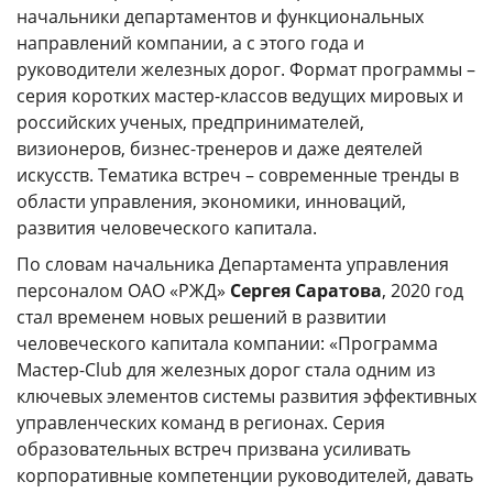
начальники департаментов и функциональных
КАМПУСЫ
направлений компании, а с этого года и
руководители железных дорог. Формат программы –
Щербинка
Мясницкая
серия коротких мастер-классов ведущих мировых и
российских ученых, предпринимателей,
визионеров, бизнес-тренеров и даже деятелей
Владивосток
искусств. Тематика встреч – современные тренды в
области управления, экономики, инноваций,
развития человеческого капитала.
По словам начальника Департамента управления
персоналом ОАО «РЖД»
Сергея Саратова
, 2020 год
стал временем новых решений в развитии
человеческого капитала компании: «Программа
Мастер-Club для железных дорог стала одним из
ключевых элементов системы развития эффективных
управленческих команд в регионах. Серия
образовательных встреч призвана усиливать
корпоративные компетенции руководителей, давать