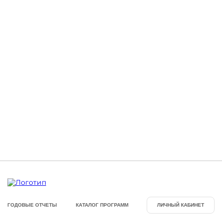
Контакты
КАМПУСЫ
Щербинка
Мясницкая
Владивосток
ГОДОВЫЕ ОТЧЕТЫ
КАТАЛОГ ПРОГРАММ
ЛИЧНЫЙ КАБИНЕТ