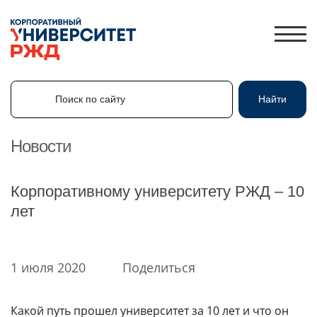
Поиск по сайту
Найти
Поиск по сайту
Найти
Новости
ЛИЧНЫЙ КАБИНЕТ
Корпоративному университету РЖД – 10
ЗНАНИЯ.ЭКСПРЕСС
лет
HR-ПАРТНЕР
КАТАЛОГ ПРОГРАММ
1 июля 2020
Поделиться
ОБ УНИВЕРСИТЕТЕ
НОВОСТИ
Какой путь прошел университет за 10 лет и что он