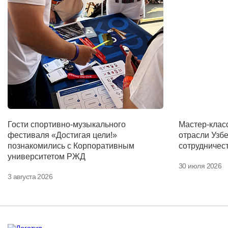
КАМПУСЫ
Щербинка
Мясницкая
Владивосток
Гости спортивно-музыкального
Мастер-клас
фестиваля «Достигая цели!»
отрасли Узб
познакомились с Корпоративным
сотрудничес
университетом РЖД
30 июля 2026
3 августа 2026