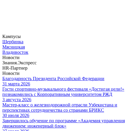
Кампусы
Щербинка
Мясницкая
Владивосток
Новости
Знания.Экспресс
HR-Партнер
Новости
Благодарность Президента Российской Федерации
31 марта 2026
Гости спортивно-музыкального фестиваля «Достигая цели!»
познакомились с Корпоративным университетом РЖД
3 августа 2026
Мастер-класс о железнодорожной отрасли Узбекистана и
перспективах сотрудничества со странами БРИКС
30 июля 2026
Завершилось обучение по программе «Академия управления
движением: инженерный блок»