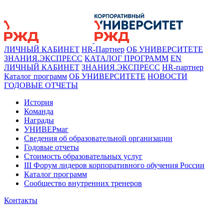
ЛИЧНЫЙ КАБИНЕТ
HR-Партнер
ОБ УНИВЕРСИТЕТЕ
ЗНАНИЯ.ЭКСПРЕСС
КАТАЛОГ ПРОГРАММ
EN
ЛИЧНЫЙ КАБИНЕТ
ЗНАНИЯ.ЭКСПРЕСС
HR-партнер
Каталог программ
ОБ УНИВЕРСИТЕТЕ
НОВОСТИ
ГОДОВЫЕ ОТЧЕТЫ
История
Команда
Награды
УНИВЕРмаг
Сведения об образовательной организации
Годовые отчеты
Стоимость образовательных услуг
III Форум лидеров корпоративного обучения России
Каталог программ
Сообщество внутренних тренеров
Контакты