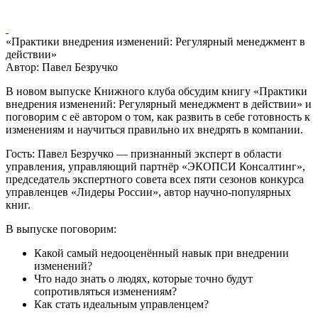
«Практики внедрения изменений: Регулярный менеджмент в
действии»
Автор: Павел Безручко
В новом выпуске Книжного клуба обсудим книгу «Практики
внедрения изменений: Регулярный менеджмент в действии» и
поговорим с её автором о том, как развить в себе готовность к
изменениям и научиться правильно их внедрять в компании.
Гость: Павел Безручко — признанный эксперт в области
управления, управляющий партнёр «ЭКОПСИ Консалтинг»,
председатель экспертного совета всех пяти сезонов конкурса
управленцев «Лидеры России», автор научно-популярных
книг.
В выпуске поговорим:
Какой самый недооценённый навык при внедрении
изменений?
Что надо знать о людях, которые точно будут
сопротивляться изменениям?
Как стать идеальным управленцем?