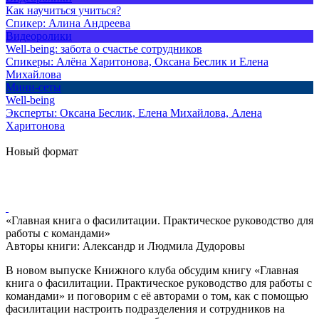
Как научиться учиться?
Спикер:
Алина Андреева
Видеоролики
Well-being: забота о счастье сотрудников
Спикеры:
Алёна Харитонова, Оксана Беслик и Елена
Михайлова
Мини-сеты
Well-being
Эксперты:
Оксана Беслик, Елена Михайлова, Алена
Харитонова
Новый формат
«Главная книга о фасилитации. Практическое руководство для
работы с командами»
Авторы книги: Александр и Людмила Дудоровы
В новом выпуске Книжного клуба обсудим книгу «Главная
книга о фасилитации. Практическое руководство для работы с
командами» и поговорим с её авторами о том, как с помощью
фасилитации настроить подразделения и сотрудников на