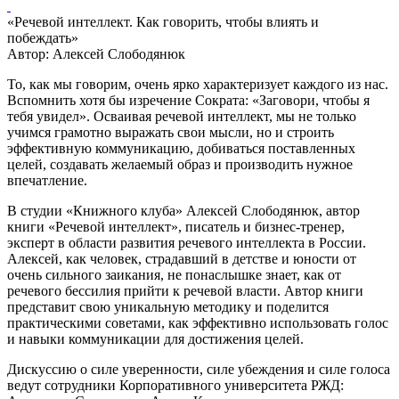
«Речевой интеллект. Как говорить, чтобы влиять и
побеждать»
Автор: Алексей Слободянюк
То, как мы говорим, очень ярко характеризует каждого из нас.
Вспомнить хотя бы изречение Сократа: «Заговори, чтобы я
тебя увидел». Осваивая речевой интеллект, мы не только
учимся грамотно выражать свои мысли, но и строить
эффективную коммуникацию, добиваться поставленных
целей, создавать желаемый образ и производить нужное
впечатление.
В студии «Книжного клуба» Алексей Слободянюк, автор
книги «Речевой интеллект», писатель и бизнес-тренер,
эксперт в области развития речевого интеллекта в России.
Алексей, как человек, страдавший в детстве и юности от
очень сильного заикания, не понаслышке знает, как от
речевого бессилия прийти к речевой власти. Автор книги
представит свою уникальную методику и поделится
практическими советами, как эффективно использовать голос
и навыки коммуникации для достижения целей.
Дискуссию о силе уверенности, силе убеждения и силе голоса
ведут сотрудники Корпоративного университета РЖД: