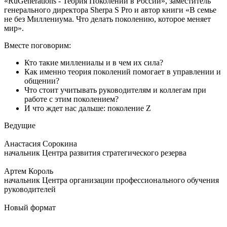
«RuGenerations - Теория Поколений в России», заместитель
генерального директора Sherpa S Pro и автор книги «В семье
не без Миллениума. Что делать поколению, которое меняет
мир».
Вместе поговорим:
Кто такие миллениалы и в чем их сила?
Как именно теория поколений помогает в управлении и
общении?
Что стоит учитывать руководителям и коллегам при
работе с этим поколением?
И что ждет нас дальше: поколение Z
Ведущие
Анастасия Сорокина
начальник Центра развития стратегического резерва
Артем Король
начальник Центра организации профессионального обучения
руководителей
Новый формат