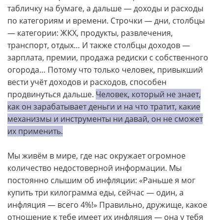
табличку на бумаге, а дальше — доходы и расходы
по категориям и времени. Строчки — дни, столбцы
— категории: ЖКХ, продукты, развлечения,
транспорт, отдых… И также столбцы доходов —
зарплата, премии, продажа редиски с собственного
огорода… Потому что только человек, привыкший
вести учёт доходов и расходов, способен
продвинуться дальше.
Человек, который не знает,
как он зарабатывает деньги и на что тратит, какие
механизмы и инструменты ни давай, он не сможет
их применить.
Мы живём в мире, где нас окружает огромное
количество недостоверной информации. Мы
постоянно слышим об инфляции: «Раньше я мог
купить три килограмма еды, сейчас — один, а
инфляция — всего 4%!» Правильно, дружище, какое
отношение к тебе имеет их инфляция — она у тебя