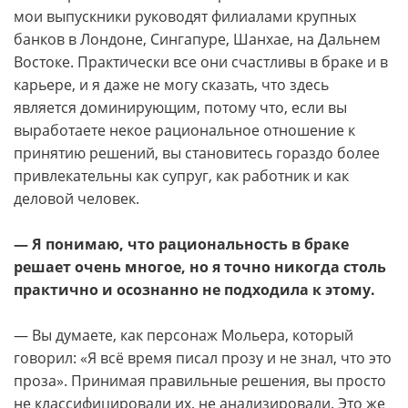
мои выпускники руководят филиалами крупных
банков в Лондоне, Сингапуре, Шанхае, на Дальнем
Востоке. Практически все они счастливы в браке и в
карьере, и я даже не могу сказать, что здесь
является доминирующим, потому что, если вы
выработаете некое рациональное отношение к
принятию решений, вы становитесь гораздо более
привлекательны как супруг, как работник и как
деловой человек.
— Я понимаю, что рациональность в браке
решает очень многое, но я точно никогда столь
практично и осознанно не подходила к этому.
— Вы думаете, как персонаж Мольера, который
говорил: «Я всё время писал прозу и не знал, что это
проза». Принимая правильные решения, вы просто
не классифицировали их, не анализировали. Это же