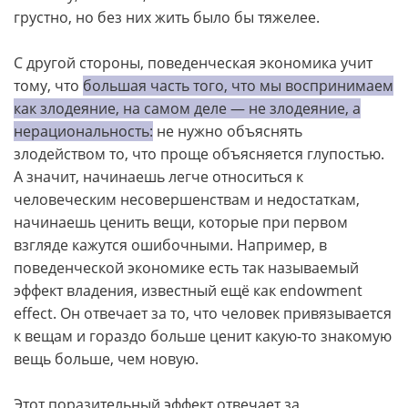
грустно, но без них жить было бы тяжелее.
С другой стороны, поведенческая экономика учит
тому, что
большая часть того, что мы воспринимаем
как злодеяние, на самом деле — не злодеяние, а
нерациональность:
не нужно объяснять
злодейством то, что проще объясняется глупостью.
А значит, начинаешь легче относиться к
человеческим несовершенствам и недостаткам,
начинаешь ценить вещи, которые при первом
взгляде кажутся ошибочными. Например, в
поведенческой экономике есть так называемый
эффект владения, известный ещё как endowment
effect. Он отвечает за то, что человек привязывается
к вещам и гораздо больше ценит какую-то знакомую
вещь больше, чем новую.
Этот поразительный эффект отвечает за