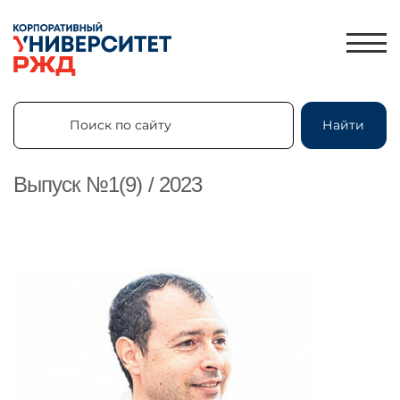
Поиск по сайту
Найти
Поиск по сайту
Найти
Выпуск №1(9) / 2023
ЛИЧНЫЙ КАБИНЕТ
ЗНАНИЯ.ЭКСПРЕСС
HR-ПАРТНЕР
КАТАЛОГ ПРОГРАММ
ОБ УНИВЕРСИТЕТЕ
НОВОСТИ