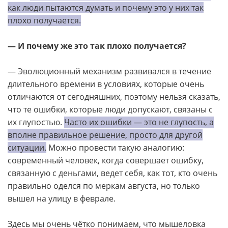
как люди пытаются думать и почему это у них так
плохо получается.
— И почему же это так плохо получается?
— Эволюционный механизм развивался в течение
длительного времени в условиях, которые очень
отличаются от сегодняшних, поэтому нельзя сказать,
что те ошибки, которые люди допускают, связаны с
их глупостью.
Часто их ошибки — это не глупость, а
вполне правильное решение, просто для другой
ситуации.
Можно провести такую аналогию:
современный человек, когда совершает ошибку,
связанную с деньгами, ведет себя, как тот, кто очень
правильно оделся по меркам августа, но только
вышел на улицу в феврале.
Здесь мы очень чётко понимаем, что мышеловка