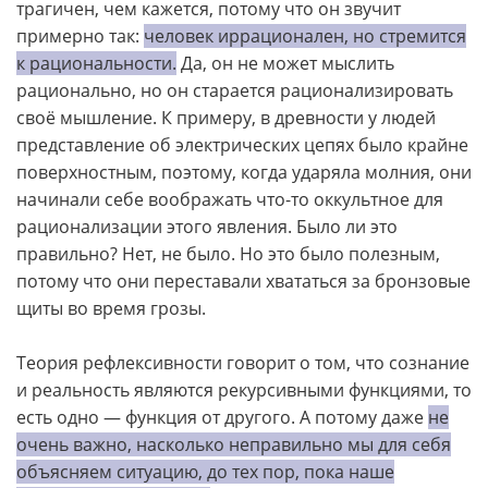
трагичен, чем кажется, потому что он звучит
примерно так:
человек иррационален, но стремится
к рациональности.
Да, он не может мыслить
рационально, но он старается рационализировать
своё мышление. К примеру, в древности у людей
представление об электрических цепях было крайне
поверхностным, поэтому, когда ударяла молния, они
начинали себе воображать что-то оккультное для
рационализации этого явления. Было ли это
правильно? Нет, не было. Но это было полезным,
потому что они переставали хвататься за бронзовые
щиты во время грозы.
Теория рефлексивности говорит о том, что сознание
и реальность являются рекурсивными функциями, то
есть одно — функция от другого. А потому даже
не
очень важно, насколько неправильно мы для себя
объясняем ситуацию, до тех пор, пока наше