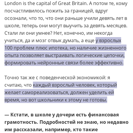
London is the capital of Great Britain. А потом те, кому
посчастливилось пожить за границей, вдруг
осознали, что то, что они раньше учили девять лет в
школе, теперь они могут выучить за девять месяцев.
Стали ли они умнее? Нет, конечно, им некогда
учиться, да и мозг отвык думать, а еще
у взрослых
100 проблем плюс ипотека, но наличие жизненного
опыта позволяет выстраивать логические цепочки,
формировать нейронные связи более эффективно.
Точно так же с поведенческой экономикой: я
считаю, что
каждый взрослый человек, который
желает самореализоваться, должен уделить ей
время, но вот школьники к этому не готовы.
— Кстати, в школе у дочери есть финансовая
грамотность. Подробностей не знаю, но недавно
им рассказали, например, кто такие