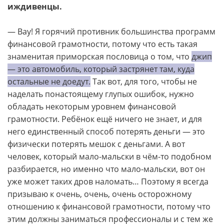
иждивенцы.
— Вау! Я горячий противник большинства программ
финансовой грамотности, потому что есть такая
знаменитая приморская пословица о том, что
джип
— это автомобиль, который застрянет там, куда
остальные не доедут.
Так вот, для того, чтобы не
наделать понастоящему глупых ошибок, нужно
обладать некоторым уровнем финансовой
грамотности. Ребёнок ещё ничего не знает, и для
него единственный способ потерять деньги — это
физически потерять мешок с деньгами. А вот
человек, который мало-мальски в чём-то подобном
разбирается, но именно что мало-мальски, вот он
уже может таких дров наломать… Поэтому я всегда
призываю к очень, очень, очень осторожному
отношению к финансовой грамотности, потому что
этим должны заниматься профессионалы и с тем же