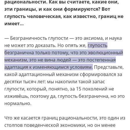
рациональности. Как вы считаете, какие они,
эти границы, и как они формируются? Вот
глупость человеческая, как известно, границ не
имеет…
— Безграничность глупости — это аксиома, и наука
не может это доказать. Но опять же,
глупость
безгранична только потому, что это эволюционный
механизм, это не вина людей — это постепенная
адаптация к изменяющимся условиям.
Представьте,
какой адаптационный механизм сформировался за
десятки тысяч лет: мы накопили такой запас
глупости, который, понятно, за 15 поколений не
изживёшь, поэтому да, глупость безгранична, но это
нормально.
Что же касается границ рациональности, это один из
столпов поведенческой экономики, но он менее