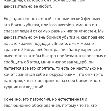
женщина, с которой он прожил 30 лет, он
действительно её любит.
Ещё один очень важный экономический феномен —
это боязнь убытка, или loss aversion, именно он
спасает людей от самых разных неприятностей. Мы
действительно очень боимся убытка и, как правило,
нас это крайне подводит. Знаете, с чем можно
сравнить? Когда ребёнок разбил банку варенья, и
вместо того, чтобы быстро прибежать к взрослому и
сообщить об этом, минимизировав ущерб, он
пытается всё это спрятать, то есть он настолько не
хочет сознаться себе и окружающим, что он что-то
натворил, что готов принять на себя бремя много
худших последствий.
Конечно, это патология, но естественная и
эволюционно обоснованная, потому что те, кто