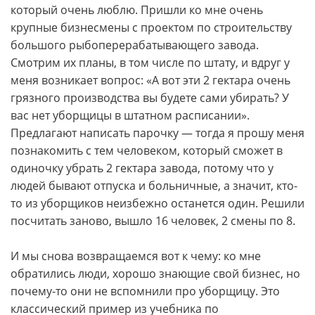
который очень люблю. Пришли ко мне очень
крупные бизнесмены с проектом по строительству
большого рыбоперерабатывающего завода.
Смотрим их планы, в том числе по штату, и вдруг у
меня возникает вопрос: «А вот эти 2 гектара очень
грязного производства вы будете сами убирать? У
вас нет уборщицы в штатном расписании».
Предлагают написать парочку — тогда я прошу меня
познакомить с тем человеком, который сможет в
одиночку убрать 2 гектара завода, потому что у
людей бывают отпуска и больничные, а значит, кто-
то из уборщиков неизбежно останется один. Решили
посчитать заново, вышло 16 человек, 2 смены по 8.
И мы снова возвращаемся вот к чему: ко мне
обратились люди, хорошо знающие свой бизнес, но
почему-то они не вспомнили про уборщицу. Это
классический пример из учебника по