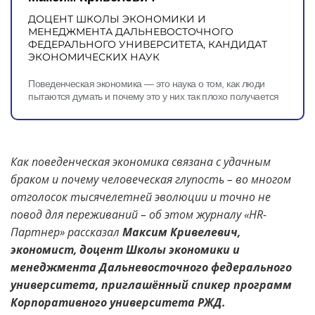
Контакты
ДОЦЕНТ ШКОЛЫ ЭКОНОМИКИ И
МЕНЕДЖМЕНТА ДАЛЬНЕВОСТОЧНОГО
КАМПУСЫ
ФЕДЕРАЛЬНОГО УНИВЕРСИТЕТА, КАНДИДАТ
ЭКОНОМИЧЕСКИХ НАУК
Щербинка
Мясницкая
Поведенческая экономика — это наука о том, как люди
пытаются думать и почему это у них так плохо получается
Владивосток
Как поведенческая экономика связана с удачным
браком и почему человеческая глупость – во многом
отголосок тысячелетней эволюции и точно не
повод для переживаний – об этом журналу «HR-
Партнер» рассказал
Максим Кривелевич,
экономист, доцент Школы экономики и
менеджмента Дальневосточного федерального
университета, приглашённый спикер программ
Корпоративного университета РЖД.