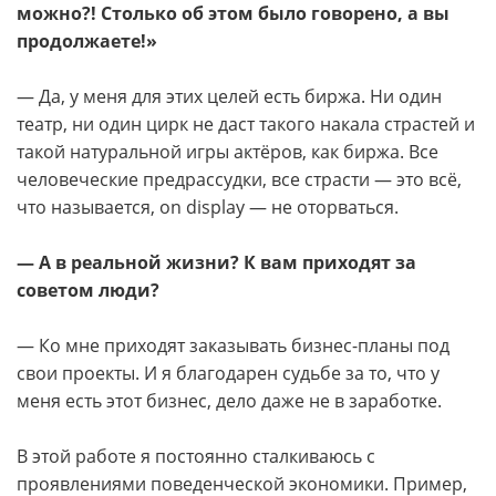
можно?! Столько об этом было говорено, а вы
продолжаете!»
— Да, у меня для этих целей есть биржа. Ни один
театр, ни один цирк не даст такого накала страстей и
такой натуральной игры актёров, как биржа. Все
человеческие предрассудки, все страсти — это всё,
что называется, on display — не оторваться.
— А в реальной жизни? К вам приходят за
советом люди?
— Ко мне приходят заказывать бизнес-планы под
свои проекты. И я благодарен судьбе за то, что у
меня есть этот бизнес, дело даже не в заработке.
В этой работе я постоянно сталкиваюсь с
проявлениями поведенческой экономики. Пример,