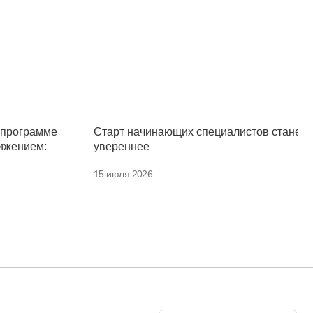
 программе
Старт начинающих специалистов станет
ижением:
увереннее
15 июля 2026