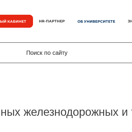
HR-ПАРТНЕР
З
ЫЙ КАБИНЕТ
ОБ УНИВЕРСИТЕТЕ
Поиск по сайту
Поиск по сайту
Новости
Знания.
нных железнодорожных и 