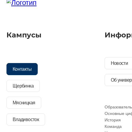
Кампусы
Инфор
Новости
Контакты
Об универ
Щербинка
Мясницкая
Образователь
Основные ци
Владивосток
История
Команда