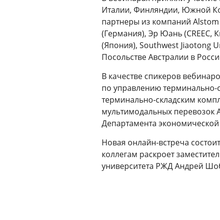
Италии, Финляндии, Южной Кор
партнеры из компаний Alstom (
(Германия), Эр Юань (CREEC, Ки
(Япония), Southwest Jiaotong 
Посольстве Австралии в Росси
В качестве спикеров вебинар
по управлению терминально-
терминально-складским компл
мультимодальных перевозок А
Департамента экономической 
Новая онлайн-встреча состои
коллегам раскроет заместите
университета РЖД Андрей Шо