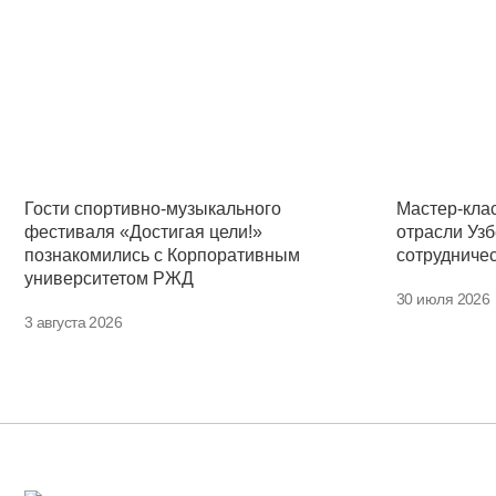
Гости спортивно-музыкального
Мастер-кла
фестиваля «Достигая цели!»
отрасли Узб
познакомились с Корпоративным
сотрудниче
университетом РЖД
30 июля 2026
3 августа 2026