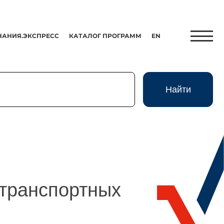
НАНИЯ.ЭКСПРЕСС
КАТАЛОГ ПРОГРАММ
EN
Найти
Найти
Экспресс
HR-Партнер
транспортных