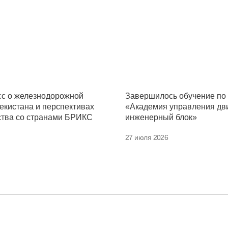
сс о железнодорожной
Завершилось обучение по
екистана и перспективах
«Академия управления дв
ства со странами БРИКС
инженерный блок»
27 июля 2026