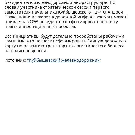
резидентов в железнодорожной инфраструктуре. По
словам участника стратегической сессии первого
заместителя начальника Куйбышевского ТЦФТО Андрея
Нахка, наличие железнодорожной инфраструктуры может
привлечь в ОЭЗ резидентов и сформировать цепочку
новых инвестиционных проектов.
Все инициативы будут детально проработаны рабочими
группами, что позволит сформировать Единую дорожную
карту по развитию транспортно-логистического бизнеса
на полигоне дороги.
Источник:
"Куйбышевский железнодорожник"