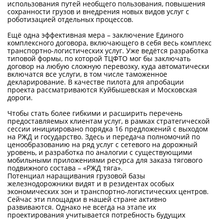
использования путей необщего пользования, повышения
сохранности грузов и внедрения новых видов услуг с
роботизацией отдельных процессов.
Ещё одна эффективная мера – заключение Единого
комплексного договора, включающего в себя весь комплекс
транспортно-логистических услуг. Уже ведётся разработка
типовой формы, по которой ТЦФТО мог бы заключать
договор на любую сложную перевозку, куда автоматически
включатся все услуги, в том числе таможенное
декларирование. В качестве пилота для апробации
проекта рассматриваются Куйбышевская и Московская
дороги.
Чтобы стать более гибкими и расширить перечень
предоставляемых клиентам услуг, в рамках стратегической
сессии инициировано порядка 16 предложений с выходом
на РЖД и государство. Здесь и передача полномочий по
ценообразованию на ряд услуг с сетевого на дорожный
уровень, и разработка по аналогии с существующими
мобильными приложениями ресурса для заказа тягового
подвижного состава – «РЖД тяга».
Потенциал наращивания грузовой базы
железнодорожники видят и в резидентах особых
экономических зон и транспортно-логистических центров.
Сейчас эти площадки в нашей стране активно
развиваются. Однако не всегда на этапе их
проектирования учитывается потребность будущих