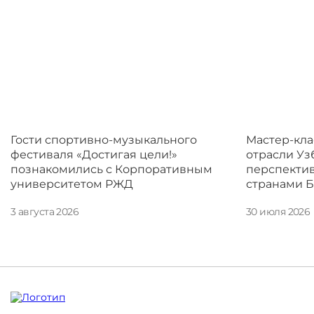
Контакты
КАМПУСЫ
Щербинка
Мясницкая
Владивосток
Гости спортивно-музыкального
Мастер-кла
фестиваля «Достигая цели!»
отрасли Уз
познакомились с Корпоративным
перспектив
университетом РЖД
странами 
3 августа 2026
30 июля 2026