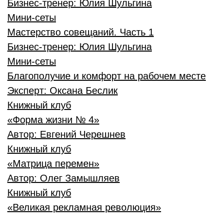
Бизнес-тренер:
Юлия Шульгина
Мини-сеты
Мастерство совещаний. Часть 1
Бизнес-тренер:
Юлия Шульгина
Мини-сеты
Благополучие и комфорт на рабочем месте
Эксперт:
Оксана Беслик
Книжный клуб
«Форма жизни № 4»
Автор:
Евгений Черешнев
Книжный клуб
«Матрица перемен»
Автор:
Олег Замышляев
Книжный клуб
«Великая рекламная революция»