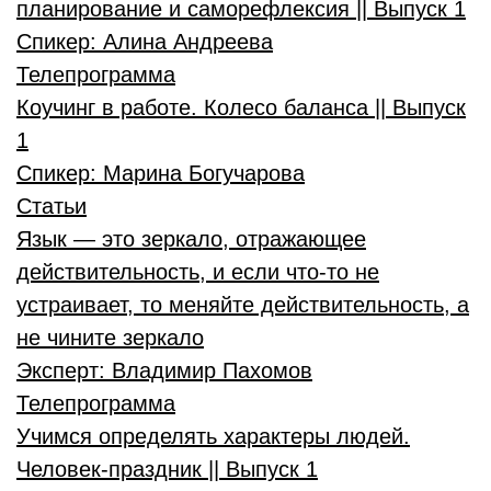
планирование и саморефлексия || Выпуск 1
Спикер:
Алина Андреева
Телепрограмма
Коучинг в работе. Колесо баланса || Выпуск
1
Спикер:
Марина Богучарова
Статьи
Язык — это зеркало, отражающее
действительность, и если что-то не
устраивает, то меняйте действительность, а
не чините зеркало
Эксперт:
Владимир Пахомов
Телепрограмма
Учимся определять характеры людей.
Человек-праздник || Выпуск 1