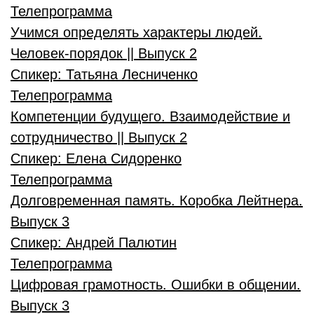
Телепрограмма
Учимся определять характеры людей.
Человек-порядок || Выпуск 2
Спикер:
Татьяна Лесниченко
Телепрограмма
Компетенции будущего. Взаимодействие и
сотрудничество || Выпуск 2
Спикер:
Елена Сидоренко
Телепрограмма
Долговременная память. Коробка Лейтнера.
Выпуск 3
Спикер:
Андрей Палютин
Телепрограмма
Цифровая грамотность. Ошибки в общении.
Выпуск 3