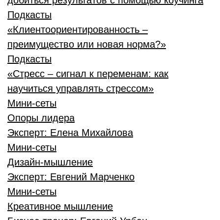
добиться результатов с помощью коучинга
Подкасты
«Клиентоориентированность –
преимущество или новая норма?»
Подкасты
«Стресс – сигнал к переменам: как
научиться управлять стрессом»
Мини-сеты
Опоры лидера
Эксперт:
Елена Михайлова
Мини-сеты
Дизайн-мышление
Эксперт:
Евгений Марченко
Мини-сеты
Креативное мышление