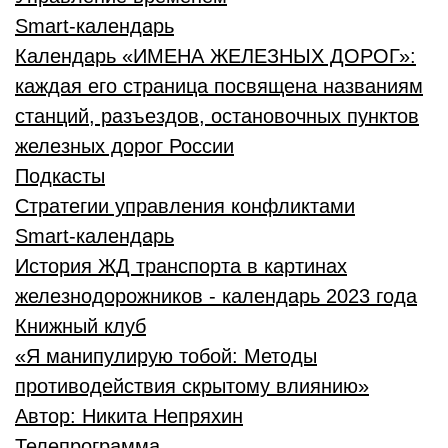
Smart-календарь
Календарь «ИМЕНА ЖЕЛЕЗНЫХ ДОРОГ»:
каждая его страница посвящена названиям
станций, разъездов, остановочных пунктов
железных дорог России
Подкасты
Стратегии управления конфликтами
Smart-календарь
История ЖД транспорта в картинах
железнодорожников - календарь 2023 года
Книжный клуб
«Я манипулирую тобой: Методы
противодействия скрытому влиянию»
Автор:
Никита Непряхин
Телепрограмма