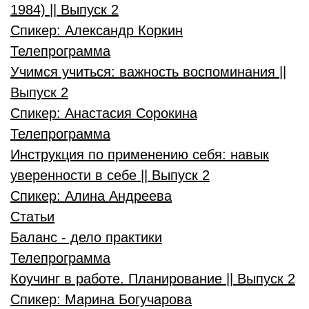
1984) || Выпуск 2
Спикер:
Александр Коркин
Телепрограмма
Учимся учиться: важность воспоминания ||
Выпуск 2
Спикер:
Анастасия Сорокина
Телепрограмма
Инструкция по применению себя: навык
уверенности в себе || Выпуск 2
Спикер:
Алина Андреева
Статьи
Баланс - дело практики
Телепрограмма
Коучинг в работе. Планирование || Выпуск 2
Спикер:
Марина Богучарова