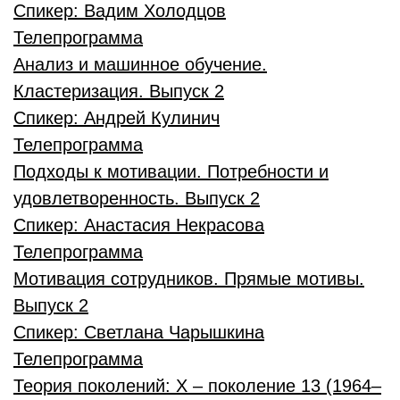
Спикер:
Вадим Холодцов
Телепрограмма
Анализ и машинное обучение.
Кластеризация. Выпуск 2
Спикер:
Андрей Кулинич
Телепрограмма
Подходы к мотивации. Потребности и
удовлетворенность. Выпуск 2
Спикер:
Анастасия Некрасова
Телепрограмма
Мотивация сотрудников. Прямые мотивы.
Выпуск 2
Спикер:
Светлана Чарышкина
Телепрограмма
Теория поколений: X – поколение 13 (1964–