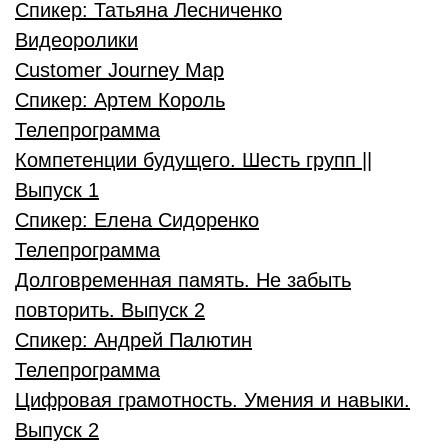
Спикер:
Татьяна Лесниченко
Видеоролики
Customer Journey Map
Спикер:
Артем Король
Телепрограмма
Компетенции будущего. Шесть групп ||
Выпуск 1
Спикер:
Елена Сидоренко
Телепрограмма
Долговременная память. Не забыть
повторить. Выпуск 2
Спикер:
Андрей Палютин
Телепрограмма
Цифровая грамотность. Умения и навыки.
Выпуск 2