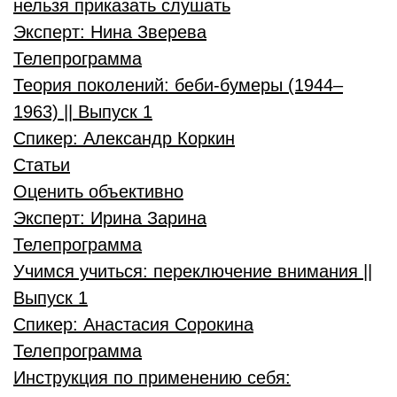
нельзя приказать слушать
Эксперт:
Нина Зверева
Телепрограмма
Теория поколений: беби-бумеры (1944–
1963) || Выпуск 1
Спикер:
Александр Коркин
Статьи
Оценить объективно
Эксперт:
Ирина Зарина
Телепрограмма
Учимся учиться: переключение внимания ||
Выпуск 1
Спикер:
Анастасия Сорокина
Телепрограмма
Инструкция по применению себя: