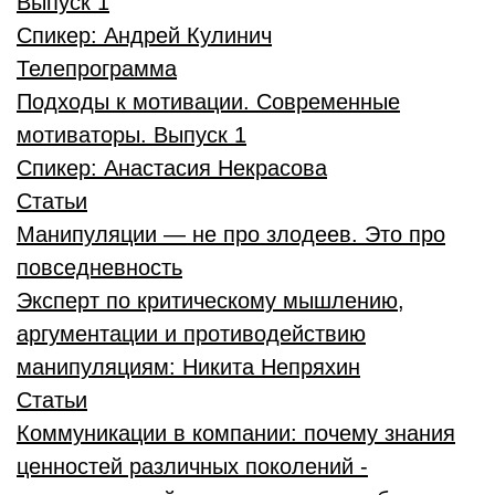
Выпуск 1
Спикер:
Андрей Кулинич
Телепрограмма
Подходы к мотивации. Современные
мотиваторы. Выпуск 1
Спикер:
Анастасия Некрасова
Статьи
Манипуляции — не про злодеев. Это про
повседневность
Эксперт по критическому мышлению,
аргументации и противодействию
манипуляциям:
Никита Непряхин
Статьи
Коммуникации в компании: почему знания
ценностей различных поколений -