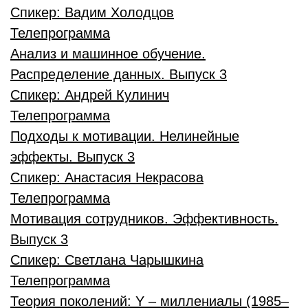
Спикер:
Вадим Холодцов
Телепрограмма
Анализ и машинное обучение.
Распределение данных. Выпуск 3
Спикер:
Андрей Кулинич
Телепрограмма
Подходы к мотивации. Нелинейные
эффекты. Выпуск 3
Спикер:
Анастасия Некрасова
Телепрограмма
Мотивация сотрудников. Эффективность.
Выпуск 3
Спикер:
Светлана Чарышкина
Телепрограмма
Теория поколений: Y – миллениалы (1985–