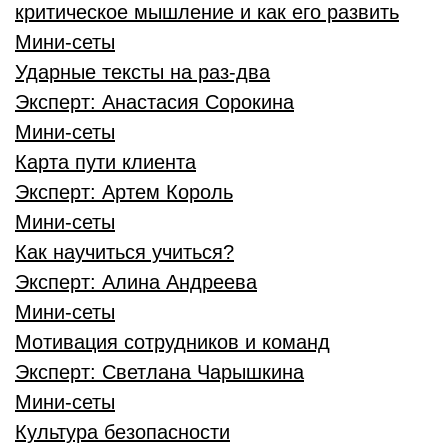
критическое мышление и как его развить
Мини-сеты
Ударные тексты на раз-два
Эксперт:
Анастасия Сорокина
Мини-сеты
Карта пути клиента
Эксперт:
Артем Король
Мини-сеты
Как научиться учиться?
Эксперт:
Алина Андреева
Мини-сеты
Мотивация сотрудников и команд
Эксперт:
Светлана Чарышкина
Мини-сеты
Культура безопасности