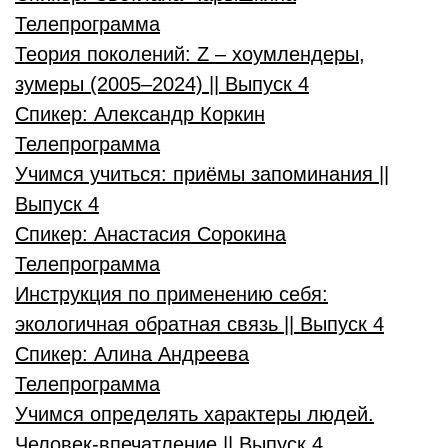
Телепрограмма
Теория поколений: Z – хоумлендеры,
зумеры (2005–2024) || Выпуск 4
Спикер:
Александр Коркин
Телепрограмма
Учимся учиться: приёмы запоминания ||
Выпуск 4
Спикер:
Анастасия Сорокина
Телепрограмма
Инструкция по применению себя:
экологичная обратная связь || Выпуск 4
Спикер:
Алина Андреева
Телепрограмма
Учимся определять характеры людей.
Человек-впечатление || Выпуск 4