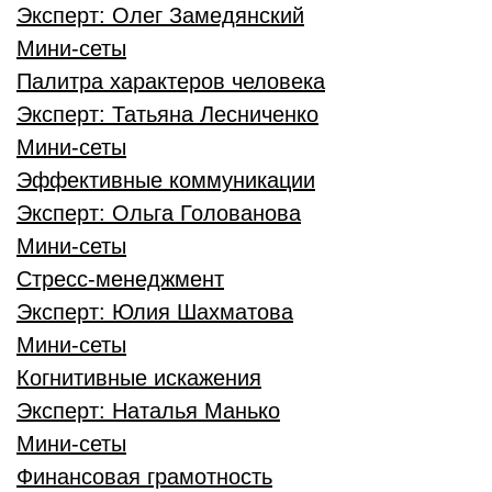
Эксперт:
Олег Замедянский
Мини-сеты
Палитра характеров человека
Эксперт:
Татьяна Лесниченко
Мини-сеты
Эффективные коммуникации
Эксперт:
Ольга Голованова
Мини-сеты
Стресс-менеджмент
Эксперт:
Юлия Шахматова
Мини-сеты
Когнитивные искажения
Эксперт:
Наталья Манько
Мини-сеты
Финансовая грамотность