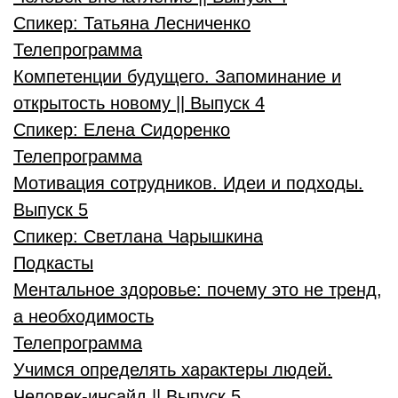
Спикер:
Татьяна Лесниченко
Телепрограмма
Компетенции будущего. Запоминание и
открытость новому || Выпуск 4
Спикер:
Елена Сидоренко
Телепрограмма
Мотивация сотрудников. Идеи и подходы.
Выпуск 5
Спикер:
Светлана Чарышкина
Подкасты
Ментальное здоровье: почему это не тренд,
а необходимость
Телепрограмма
Учимся определять характеры людей.
Человек-инсайд || Выпуск 5