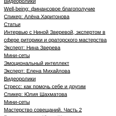
Видеоролики
Well-being: финансовое благополучие
Спикер:
Алёна Харитонова
Статьи
Интервью с Ниной Зверевой, экспертом в
сфере риторики и ораторского мастерства
Эксперт:
Нина Зверева
Мини-сеты
Эмоциональный интеллект
Эксперт:
Елена Михайлова
Видеоролики
Стресс: как помочь себе и другим
Спикер:
Юлия Шахматова
Мини-сеты
Мастерство совещаний. Часть 2