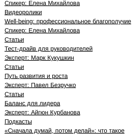
Спикер:
Елена Михайлова
Видеоролики
Well-being: профессиональное благополучие
Спикер:
Елена Михайлова
Статьи
Тест-драйв для руководителей
Эксперт:
Марк Кукушкин
Статьи
Путь развития и роста
Эксперт:
Павел Безручко
Статьи
Баланс для лидера
Эксперт:
Айгюн Курбанова
Подкасты
«Сначала думай, потом делай»: что такое