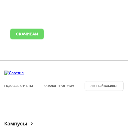
НАВИГАТОР
ПО РАЗВИТИЮ
КОРПОРАТИВНЫХ
Владивосток
КОМПЕТЕНЦИЙ
ОАО РЖД
СКАЧИВАЙ
ГОДОВЫЕ ОТЧЕТЫ
КАТАЛОГ ПРОГРАММ
ЛИЧНЫЙ КАБИНЕТ
Кампусы