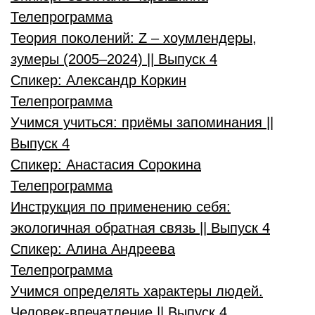
Телепрограмма
Теория поколений: Z – хоумлендеры,
зумеры (2005–2024) || Выпуск 4
Спикер:
Александр Коркин
Телепрограмма
Учимся учиться: приёмы запоминания ||
Выпуск 4
Спикер:
Анастасия Сорокина
Телепрограмма
Инструкция по применению себя:
экологичная обратная связь || Выпуск 4
Спикер:
Алина Андреева
Телепрограмма
Учимся определять характеры людей.
Человек-впечатление || Выпуск 4