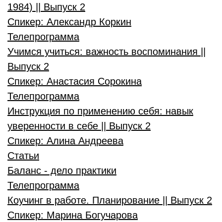
1984) || Выпуск 2
Спикер:
Александр Коркин
Телепрограмма
Учимся учиться: важность воспоминания ||
Выпуск 2
Спикер:
Анастасия Сорокина
Телепрограмма
Инструкция по применению себя: навык
уверенности в себе || Выпуск 2
Спикер:
Алина Андреева
Статьи
Баланс - дело практики
Телепрограмма
Коучинг в работе. Планирование || Выпуск 2
Спикер:
Марина Богучарова