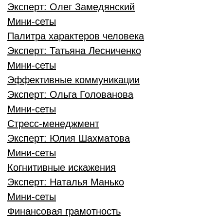
Эксперт:
Олег Замедянский
Мини-сеты
Палитра характеров человека
Эксперт:
Татьяна Лесниченко
Мини-сеты
Эффективные коммуникации
Эксперт:
Ольга Голованова
Мини-сеты
Стресс-менеджмент
Эксперт:
Юлия Шахматова
Мини-сеты
Когнитивные искажения
Эксперт:
Наталья Манько
Мини-сеты
Финансовая грамотность