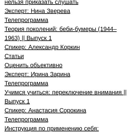
нельзя приказать слушать
Эксперт:
Нина Зверева
Телепрограмма
Теория поколений: беби-бумеры (1944–
1963) || Выпуск 1
Спикер:
Александр Коркин
Статьи
Оценить объективно
Эксперт:
Ирина Зарина
Телепрограмма
Учимся учиться: переключение внимания ||
Выпуск 1
Спикер:
Анастасия Сорокина
Телепрограмма
Инструкция по применению себя: