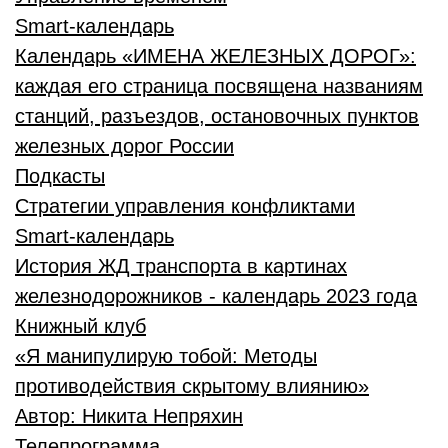
Smart-календарь
Календарь «ИМЕНА ЖЕЛЕЗНЫХ ДОРОГ»:
каждая его страница посвящена названиям
станций, разъездов, остановочных пунктов
железных дорог России
Подкасты
Стратегии управления конфликтами
Smart-календарь
История ЖД транспорта в картинах
железнодорожников - календарь 2023 года
Книжный клуб
«Я манипулирую тобой: Методы
противодействия скрытому влиянию»
Автор:
Никита Непряхин
Телепрограмма