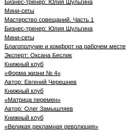
Бизнес-тренер:
Юлия Шульгина
Мини-сеты
Мастерство совещаний. Часть 1
Бизнес-тренер:
Юлия Шульгина
Мини-сеты
Благополучие и комфорт на рабочем месте
Эксперт:
Оксана Беслик
Книжный клуб
«Форма жизни № 4»
Автор:
Евгений Черешнев
Книжный клуб
«Матрица перемен»
Автор:
Олег Замышляев
Книжный клуб
«Великая рекламная революция»