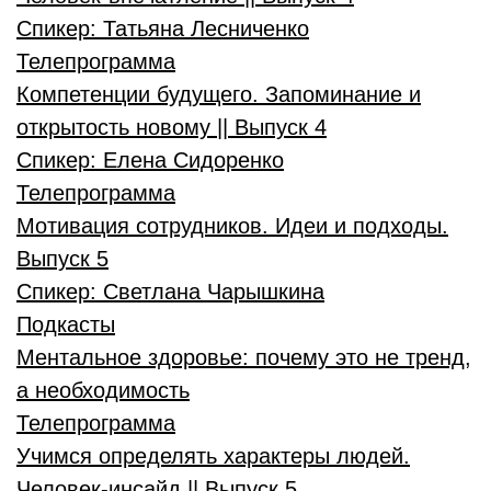
Спикер:
Татьяна Лесниченко
Телепрограмма
Компетенции будущего. Запоминание и
открытость новому || Выпуск 4
Спикер:
Елена Сидоренко
Телепрограмма
Мотивация сотрудников. Идеи и подходы.
Выпуск 5
Спикер:
Светлана Чарышкина
Подкасты
Ментальное здоровье: почему это не тренд,
а необходимость
Телепрограмма
Учимся определять характеры людей.
Человек-инсайд || Выпуск 5