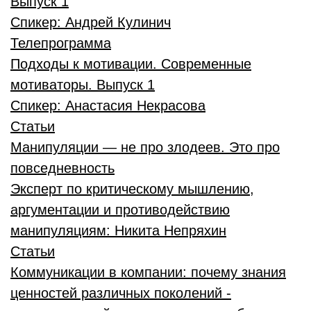
Выпуск 1
Спикер:
Андрей Кулинич
Телепрограмма
Подходы к мотивации. Современные
мотиваторы. Выпуск 1
Спикер:
Анастасия Некрасова
Статьи
Манипуляции — не про злодеев. Это про
повседневность
Эксперт по критическому мышлению,
аргументации и противодействию
манипуляциям:
Никита Непряхин
Статьи
Коммуникации в компании: почему знания
ценностей различных поколений -