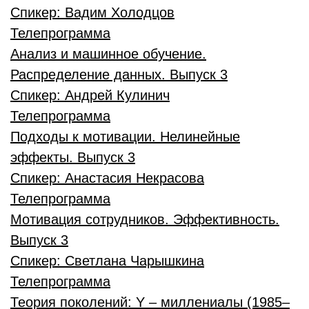
Спикер:
Вадим Холодцов
Телепрограмма
Анализ и машинное обучение.
Распределение данных. Выпуск 3
Спикер:
Андрей Кулинич
Телепрограмма
Подходы к мотивации. Нелинейные
эффекты. Выпуск 3
Спикер:
Анастасия Некрасова
Телепрограмма
Мотивация сотрудников. Эффективность.
Выпуск 3
Спикер:
Светлана Чарышкина
Телепрограмма
Теория поколений: Y – миллениалы (1985–