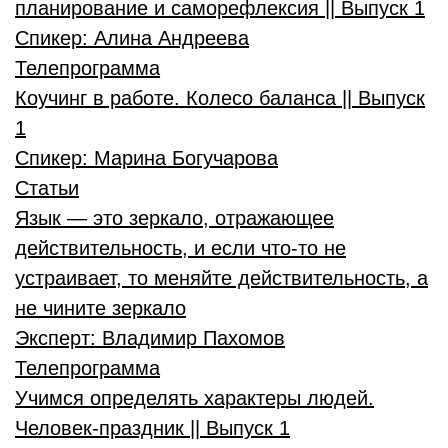
планирование и саморефлексия || Выпуск 1
Спикер:
Алина Андреева
Телепрограмма
Коучинг в работе. Колесо баланса || Выпуск
1
Спикер:
Марина Богучарова
Статьи
Язык — это зеркало, отражающее
действительность, и если что-то не
устраивает, то меняйте действительность, а
не чините зеркало
Эксперт:
Владимир Пахомов
Телепрограмма
Учимся определять характеры людей.
Человек-праздник || Выпуск 1