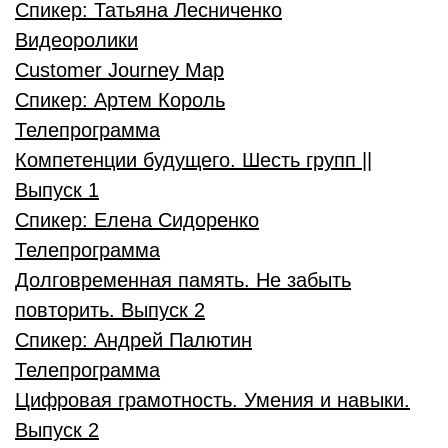
Спикер:
Татьяна Лесниченко
Видеоролики
Customer Journey Map
Спикер:
Артем Король
Телепрограмма
Компетенции будущего. Шесть групп ||
Выпуск 1
Спикер:
Елена Сидоренко
Телепрограмма
Долговременная память. Не забыть
повторить. Выпуск 2
Спикер:
Андрей Палютин
Телепрограмма
Цифровая грамотность. Умения и навыки.
Выпуск 2