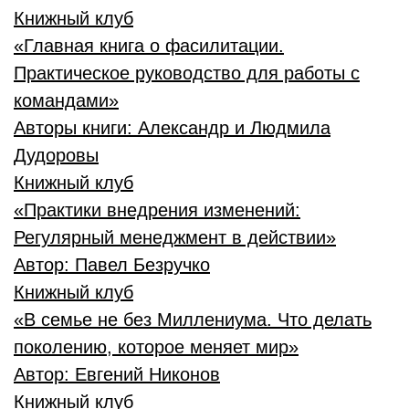
Книжный клуб
«Главная книга о фасилитации.
Практическое руководство для работы с
командами»
Авторы книги:
Александр и Людмила
Дудоровы
Книжный клуб
«Практики внедрения изменений:
Регулярный менеджмент в действии»
Автор:
Павел Безручко
Книжный клуб
«В семье не без Миллениума. Что делать
поколению, которое меняет мир»
Автор:
Евгений Никонов
Книжный клуб