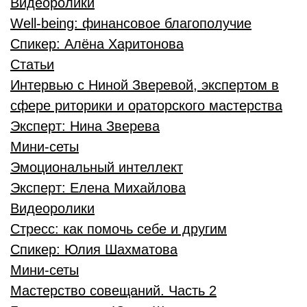
Видеоролики
Well-being: финансовое благополучие
Спикер:
Алёна Харитонова
Статьи
Интервью с Ниной Зверевой, экспертом в
сфере риторики и ораторского мастерства
Эксперт:
Нина Зверева
Мини-сеты
Эмоциональный интеллект
Эксперт:
Елена Михайлова
Видеоролики
Стресс: как помочь себе и другим
Спикер:
Юлия Шахматова
Мини-сеты
Мастерство совещаний. Часть 2