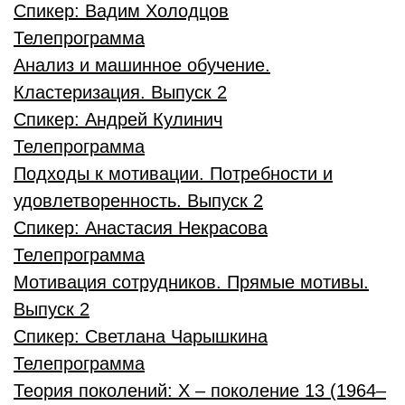
Спикер:
Вадим Холодцов
Телепрограмма
Анализ и машинное обучение.
Кластеризация. Выпуск 2
Спикер:
Андрей Кулинич
Телепрограмма
Подходы к мотивации. Потребности и
удовлетворенность. Выпуск 2
Спикер:
Анастасия Некрасова
Телепрограмма
Мотивация сотрудников. Прямые мотивы.
Выпуск 2
Спикер:
Светлана Чарышкина
Телепрограмма
Теория поколений: X – поколение 13 (1964–