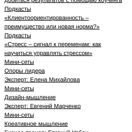
добиться результатов с помощью коучинга
Подкасты
«Клиентоориентированность –
преимущество или новая норма?»
Подкасты
«Стресс – сигнал к переменам: как
научиться управлять стрессом»
Мини-сеты
Опоры лидера
Эксперт:
Елена Михайлова
Мини-сеты
Дизайн-мышление
Эксперт:
Евгений Марченко
Мини-сеты
Креативное мышление