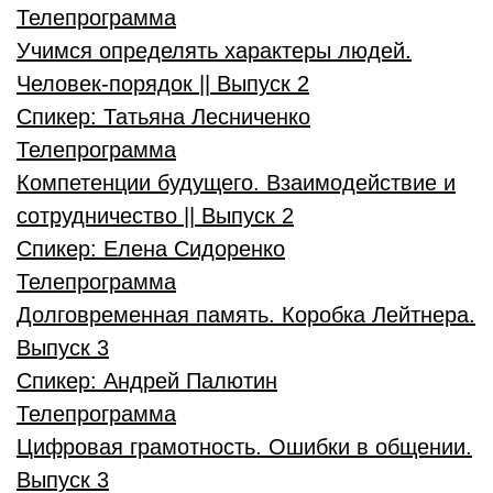
Телепрограмма
Учимся определять характеры людей.
Человек-порядок || Выпуск 2
Спикер:
Татьяна Лесниченко
Телепрограмма
Компетенции будущего. Взаимодействие и
сотрудничество || Выпуск 2
Спикер:
Елена Сидоренко
Телепрограмма
Долговременная память. Коробка Лейтнера.
Выпуск 3
Спикер:
Андрей Палютин
Телепрограмма
Цифровая грамотность. Ошибки в общении.
Выпуск 3