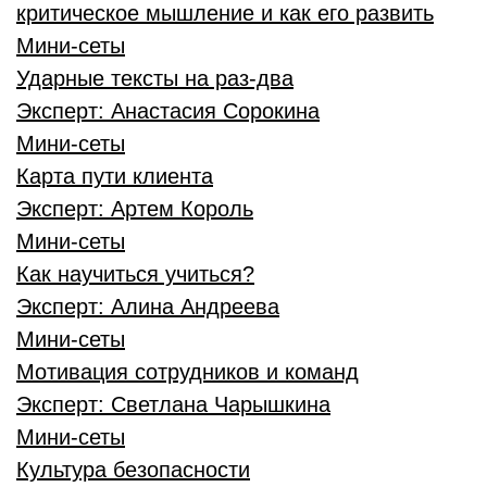
критическое мышление и как его развить
Мини-сеты
Ударные тексты на раз-два
Эксперт:
Анастасия Сорокина
Мини-сеты
Карта пути клиента
Эксперт:
Артем Король
Мини-сеты
Как научиться учиться?
Эксперт:
Алина Андреева
Мини-сеты
Мотивация сотрудников и команд
Эксперт:
Светлана Чарышкина
Мини-сеты
Культура безопасности