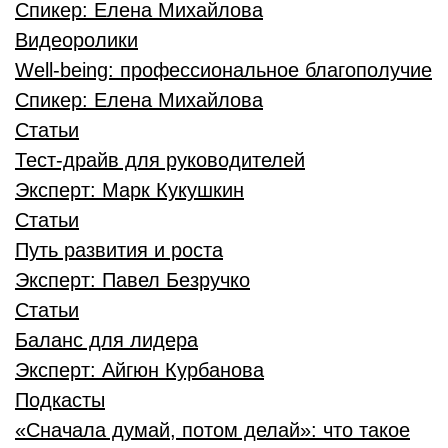
Спикер:
Елена Михайлова
Видеоролики
Well-being: профессиональное благополучие
Спикер:
Елена Михайлова
Статьи
Тест-драйв для руководителей
Эксперт:
Марк Кукушкин
Статьи
Путь развития и роста
Эксперт:
Павел Безручко
Статьи
Баланс для лидера
Эксперт:
Айгюн Курбанова
Подкасты
«Сначала думай, потом делай»: что такое