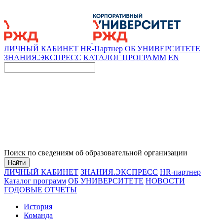
ЛИЧНЫЙ КАБИНЕТ
HR-Партнер
ОБ УНИВЕРСИТЕТЕ
ЗНАНИЯ.ЭКСПРЕСС
КАТАЛОГ ПРОГРАММ
EN
Поиск по сведениям об образовательной организации
Найти
ЛИЧНЫЙ КАБИНЕТ
ЗНАНИЯ.ЭКСПРЕСС
HR-партнер
Каталог программ
ОБ УНИВЕРСИТЕТЕ
НОВОСТИ
ГОДОВЫЕ ОТЧЕТЫ
История
Команда