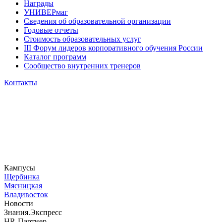
Награды
УНИВЕРмаг
Сведения об образовательной организации
Годовые отчеты
Стоимость образовательных услуг
III Форум лидеров корпоративного обучения России
Каталог программ
Сообщество внутренних тренеров
Контакты
Кампусы
Щербинка
Мясницкая
Владивосток
Новости
Знания.Экспресс
HR-Партнер