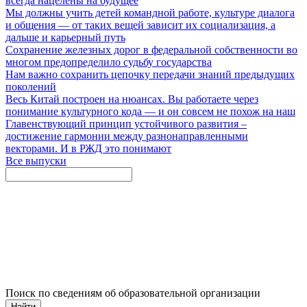
всегда нацелены на будущее
Мы должны учить детей командной работе, культуре диалога
и общения — от таких вещей зависит их социализация, а
дальше и карьерный путь
Сохранение железных дорог в федеральной собственности во
многом предопределило судьбу государства
Нам важно сохранить цепочку передачи знаний предыдущих
поколений
Весь Китай построен на нюансах. Вы работаете через
понимание культурного кода — и он совсем не похож на наш
Главенствующий принцип устойчивого развития –
достижение гармонии между разнонаправленными
векторами. И в РЖД это понимают
Все выпуски
Поиск по сведениям об образовательной организации
Найти