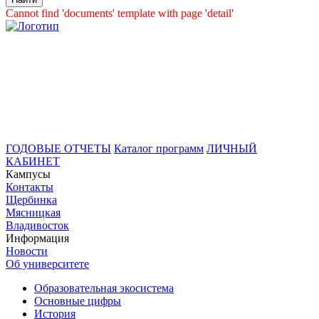
Cannot find 'documents' template with page 'detail'
ГОДОВЫЕ ОТЧЕТЫ
Каталог программ
ЛИЧНЫЙ
КАБИНЕТ
Кампусы
Контакты
Щербинка
Мясницкая
Владивосток
Информация
Новости
Об университете
Образовательная экосистема
Основные цифры
История