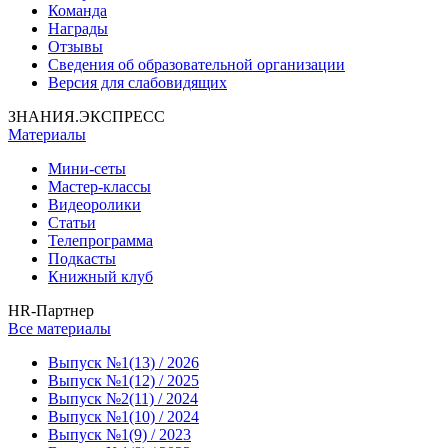
Команда
Награды
Отзывы
Сведения об образовательной организации
Версия для слабовидящих
ЗНАНИЯ.ЭКСПРЕСС
Материалы
Мини-сеты
Мастер-классы
Видеоролики
Статьи
Телепрограмма
Подкасты
Книжный клуб
HR-Партнер
Все материалы
Выпуск №1(13) / 2026
Выпуск №1(12) / 2025
Выпуск №2(11) / 2024
Выпуск №1(10) / 2024
Выпуск №1(9) / 2023