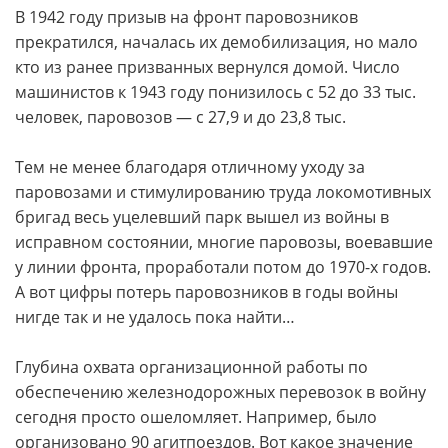
В 1942 году призыв на фронт паровозников
прекратился, началась их демобилизация, но мало
кто из ранее призванных вернулся домой. Число
машинистов к 1943 году понизилось с 52 до 33 тыс.
человек, паровозов — с 27,9 и до 23,8 тыс.
Тем не менее благодаря отличному уходу за
паровозами и стимулированию труда локомотивных
бригад весь уцелевший парк вышел из войны в
исправном состоянии, многие паровозы, воевавшие
у линии фронта, проработали потом до 1970-х годов.
А вот цифры потерь паровозников в годы войны
нигде так и не удалось пока найти…
Глубина охвата организационной работы по
обеспечению железнодорожных перевозок в войну
сегодня просто ошеломляет. Например, было
организовано 90 агитпоездов. Вот какое значение