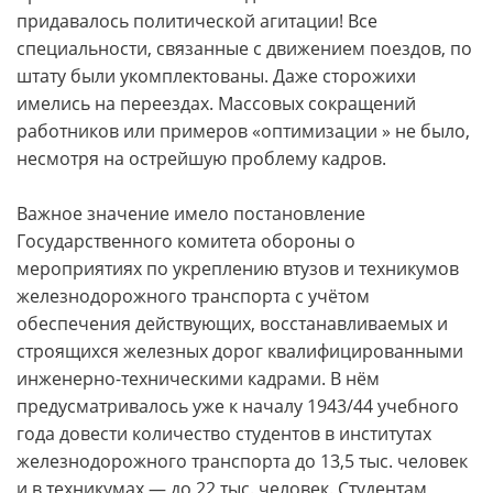
придавалось политической агитации! Все
специальности, связанные с движением поездов, по
штату были укомплектованы. Даже сторожихи
имелись на переездах. Массовых сокращений
работников или примеров «оптимизации » не было,
несмотря на острейшую проблему кадров.
Важное значение имело постановление
Государственного комитета обороны о
мероприятиях по укреплению втузов и техникумов
железнодорожного транспорта с учётом
обеспечения действующих, восстанавливаемых и
строящихся железных дорог квалифицированными
инженерно-техническими кадрами. В нём
предусматривалось уже к началу 1943/44 учебного
года довести количество студентов в институтах
железнодорожного транспорта до 13,5 тыс. человек
и в техникумах — до 22 тыс. человек. Студентам