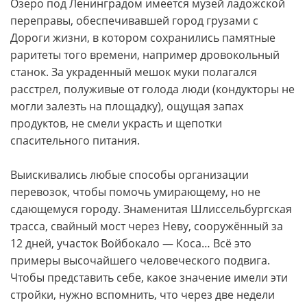
Озеро под Ленинградом имеется музей ладожской
переправы, обеспечивавшей город грузами с
Дороги жизни, в котором сохранились памятные
раритеты того времени, например дровокольный
станок. За украденный мешок муки полагался
расстрел, полуживые от голода люди (кондукторы не
могли залезть на площадку), ощущая запах
продуктов, не смели украсть и щепотки
спасительного питания.
Выискивались любые способы организации
перевозок, чтобы помочь умирающему, но не
сдающемуся городу. Знаменитая Шлиссельбургская
трасса, свайный мост через Неву, сооружённый за
12 дней, участок Войбокало — Коса… Всё это
примеры высочайшего человеческого подвига.
Чтобы представить себе, какое значение имели эти
стройки, нужно вспомнить, что через две недели