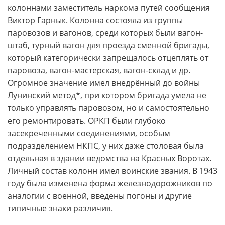
колоннами заместитель наркома путей сообщения
Виктор Гарнык. Колонна состояла из группы
паровозов и вагонов, среди которых были вагон-
штаб, турный вагон для проезда сменной бригады,
который категорически запрещалось отцеплять от
паровоза, вагон-мастерская, вагон-склад и др.
Огромное значение имел внедрённый до войны
Лунинский метод*, при котором бригада умела не
только управлять паровозом, но и самостоятельно
его ремонтировать. ОРКП были глубоко
засекреченными соединениями, особым
подразделением НКПС, у них даже столовая была
отдельная в здании ведомства на Красных Воротах.
Личный состав колонн имел воинские звания. В 1943
году была изменена форма железнодорожников по
аналогии с военной, введены погоны и другие
типичные знаки различия.