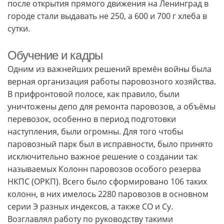
после открытия прямого движения на Ленинград в
городе стали выдавать не 250, а 600 и 700 г хлеба в
сутки.
Обучение и кадры
Одним из важнейших решений времён войны была
верная организация работы паровозного хозяйства.
В прифронтовой полосе, как правило, были
уничтожены депо для ремонта паровозов, а объёмы
перевозок, особенно в период подготовки
наступления, были огромны. Для того чтобы
паровозный парк был в исправности, было принято
исключительно важное решение о создании так
называемых Колонн паровозов особого резерва
НКПС (ОРКП). Всего было сформировано 106 таких
колонн, в них имелось 2280 паровозов в основном
серии Э разных индексов, а также СО и Су.
Возглавлял работу по руководству такими