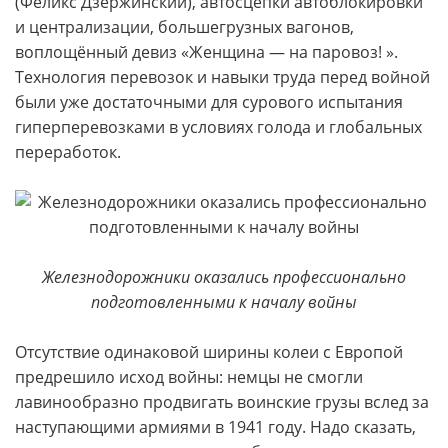
(Феликс Дзержинский), автосцепки автоблокировки
и централизации, большегрузных вагонов,
воплощённый девиз «Женщина — на паровоз! ».
Технология перевозок и навыки труда перед войной
были уже достаточными для сурового испытания
гиперперевозками в условиях голода и глобальных
переработок.
Железнодорожники оказались профессионально
подготовленными к началу войны
Отсутствие одинаковой ширины колеи с Европой
предрешило исход войны: немцы не смогли
лавинообразно продвигать воинские грузы вслед за
наступающими армиями в 1941 году. Надо сказать,