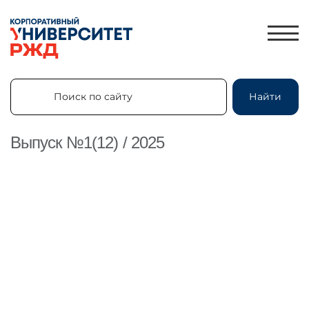
Поиск по сайту
Найти
Поиск по сайту
Найти
Выпуск №1(12) / 2025
ЛИЧНЫЙ КАБИНЕТ
ЗНАНИЯ.ЭКСПРЕСС
HR-ПАРТНЕР
КАТАЛОГ ПРОГРАММ
ОБ УНИВЕРСИТЕТЕ
НОВОСТИ