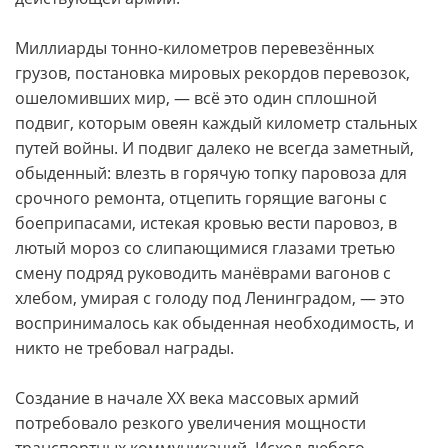
Миллиарды тонно-километров перевезённых
грузов, постановка мировых рекордов перевозок,
ошеломивших мир, — всё это один сплошной
подвиг, которым овеян каждый километр стальных
путей войны. И подвиг далеко не всегда заметный,
обыденный: влезть в горячую топку паровоза для
срочного ремонта, отцепить горящие вагоны с
боеприпасами, истекая кровью вести паровоз, в
лютый мороз со слипающимися глазами третью
смену подряд руководить манёврами вагонов с
хлебом, умирая с голоду под Ленинградом, — это
воспринималось как обыденная необходимость, и
никто не требовал награды.
Создание в начале ХХ века массовых армий
потребовало резкого увеличения мощности
транспортных коммуникаций. Исход любого