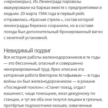
«черноморы»). Из Ленинграда паровозы
эвакуировали на баржах вместе с предприятиями и
людьми. 20 марта 1944 года в первый рейс
отправилась «Красная стрела », состав которой
ленинградцы бережно сохранили, но в составе
поезда был дополнительный бронированный вагон
с зенитной установкой.
Невидимый подвиг
Вся история работы железнодорожников в те годы
— это бессонный, опасный и совершенно
ненормированный труд. Ярко описана эта
каторжная работа Виктором Астафьевым — в годы
войны он был железнодорожником — в романе
«Последний поклон»: «Станет поезд, отдаст
машинист, чаще помощник, жезл дежурному по
станции, и тут же оба они ткнутся лицами в грязные,
протёртые подлокотники окошек, охваченные