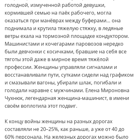
голодной, измученной работой девушки,
кормившей семью на паёк рабочего, могла
оказаться при манёврах между буферами… она
поднимала и крутила тяжелую стяжку, в ледяные
ветры ехала на тормозной площадке кондуктором.
Машинистами и кочегарами паровозов нередко
были девчонки с косичками, бравшие на себя все
тяготы этой даже в мирное время тяжёлой
профессии. Женщины управляли сигналами и
восстанавливали пути, сутками сидели над графиком
и смазывали вагоны, убирали шлак, погибали и
голодали наравне с мужчинами. Елена Мироновна
Чухнюк, легендарная женщина-машинист, в имени
своём воплотила этот подвиг.
К концу войны женщины на разных дорогах
составляли не 20–25%, как раньше, а уже от 40 до
60% персонала. На железных дорогах можно было