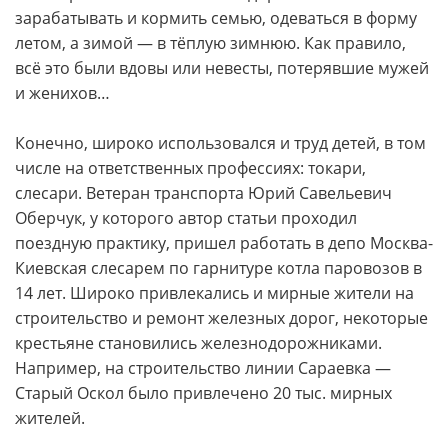
зарабатывать и кормить семью, одеваться в форму
летом, а зимой — в тёплую зимнюю. Как правило,
всё это были вдовы или невесты, потерявшие мужей
и женихов…
Конечно, широко использовался и труд детей, в том
числе на ответственных профессиях: токари,
слесари. Ветеран транспорта Юрий Савельевич
Оберчук, у которого автор статьи проходил
поездную практику, пришел работать в депо Москва-
Киевская слесарем по гарнитуре котла паровозов в
14 лет. Широко привлекались и мирные жители на
строительство и ремонт железных дорог, некоторые
крестьяне становились железнодорожниками.
Например, на строительство линии Сараевка —
Старый Оскол было привлечено 20 тыс. мирных
жителей.