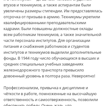
втузов и техникумов, а также аспирантам были
увеличены размеры стипендии. Им предоставлялась
отсрочка от призыва в армию. Техникумы укрепили
квалифицированными преподавательскими
кадрами. Были повышены должностные оклады
всем работникам техникумов, а также значительной
части персонала институтов. Для организации
питания и снабжения работников и студентов
институтов и техникумов выделили дополнительные
фонды. В 1944 году число обучающихся в высших и
средних специальных учебных заведениях
железнодорожного транспорта превысило
довоенный уровень в полтора раза. Невероятно!
Профессионализм, привычка к дисциплине и
чёткости в работе, помноженные на высочайшую
ответственность и самоотверженность, позволили
обеспечить победу. Очень жаль, что