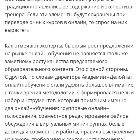
традиционно являлись ее содержание и экспертиза
тренера. Если эти элементы будут сохранены при
переводе очных курсов в онлайн, то спрос на них
вырастет».
Как отмечают эксперты, быстрый рост предложений
на рынке онлайн-­обучения не равняется столь же
заметному росту качества предлагаемого
образовательного контента. Это с одной стороны.
С другой, по словам директора Академии «Делойта»,
онлайн-­обучению стали уделять большое внимание
с точки зрения методологии. Сформировался целый
набор инструментов, который применим именно
для онлайн-­обучения: групповые онлайн-­
голосования, совместное редактирование файлов,
обсуждения в виртуальных мини-группах, белые
доски для совместной работы, правила выступ­ления
на камеру, требования к длительности тренинга,