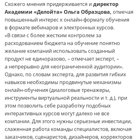
Схожего мнения придерживается и
директор
Академии «Делойта» Ольга Образцова,
отмечая
повышенный интерес к онлайн-­формату обучения
в формате вебинаров и электронных курсов.
«В связи с более жестким контролем за
расходованием бюджета на обучение понятно
желание компаний использовать созданный
продукт не единоразово, – отмечает эксперт, –
а непрерывно для неограниченной аудитории».
Однако, по словам эксперта, для развития гибких
навыков необходимы продвинутые механизмы
онлайн-­обучения (диалоговые тренажеры,
инструменты виртуальной реальности и т. д.), при
этом позволить себе разработку подобных
интерактивных курсов могут далеко не все
компании. Для этого нужны серьезные инвестиции,
слаженная работа команды специалистов, включая
заказчиков, сценаристов, дизайнеров, корректоров