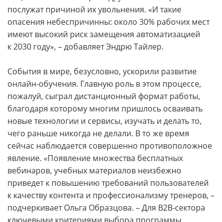
послужат причиной их увольнения. «И такие
опасения небеспричинны: около 30% рабочих мест
имеют высокий риск замещения автоматизацией
к 2030 году», – добавляет Эндрю Тайлер.
События в мире, безусловно, ускорили развитие
онлайн-­обучения. Главную роль в этом процессе,
пожалуй, сыграл дистанционный формат работы,
благодаря которому многим пришлось осваивать
новые технологии и сервисы, изучать и делать то,
чего раньше никогда не делали. В то же время
сейчас наблюдается совершенно противоположное
явление. «Появление множества бесплатных
вебинаров, учебных материалов неизбежно
приведет к повышению требований пользователей
к качеству контента и профессионализму тренеров, –
подчеркивает Ольга Образцова. – Для B2B-сектора
ключевыми критериями выбора программы