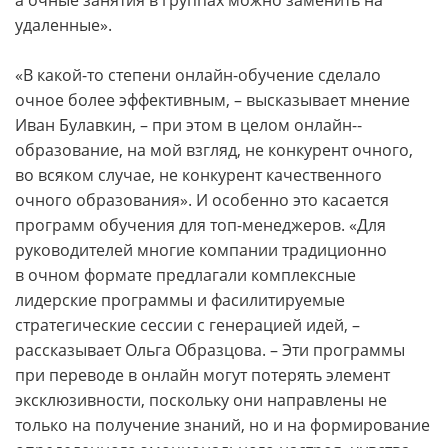
а очные занятия в группах можно заменить на
удаленные».
«В какой-то степени онлайн-­обучение сделало
очное более эффективным, – высказывает мнение
Иван Булавкин, – при этом в целом онлайн-­
образование, на мой взгляд, не конкурент очного,
во всяком случае, не конкурент качественного
очного образования». И особенно это касается
программ обучения для топ-менеджеров. «Для
руководителей многие компании традиционно
в очном формате предлагали комплексные
лидерские программы и фасилитируемые
стратегические сессии с генерацией идей, –
рассказывает Ольга Образцова. – Эти программы
при переводе в онлайн могут потерять элемент
эксклюзивности, поскольку они направлены не
только на получение знаний, но и на формирование