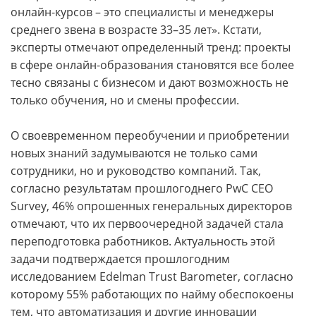
онлайн-­курсов – это специалисты и менеджеры
среднего звена в возрасте 33–35 лет». Кстати,
эксперты отмечают определенный тренд: проекты
в сфере онлайн-­образования становятся все более
тесно связаны с бизнесом и дают возможность не
только обучения, но и смены профессии.
О своевременном переобучении и приобретении
новых знаний задумываются не только сами
сотрудники, но и руководство компаний. Так,
согласно результатам прошлогоднего PwC CEO
Survey, 46% опрошенных генеральных директоров
отмечают, что их первоочередной задачей стала
переподготовка работников. Актуальность этой
задачи подтверждается прошлогодним
исследованием Edelman Trust Barometer, согласно
которому 55% работающих по найму обеспокоены
тем, что автоматизация и другие инновации