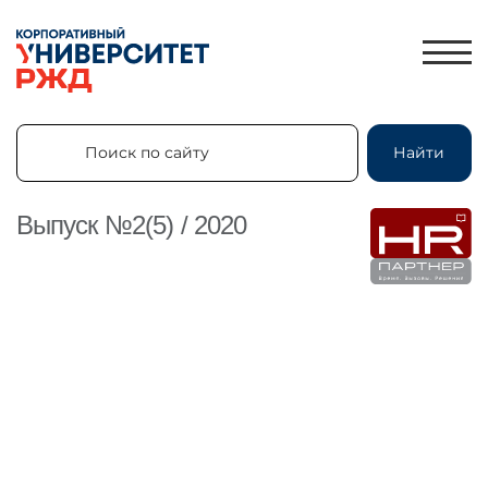
Поиск по сайту
Найти
Поиск по сайту
Найти
Выпуск №2(5) / 2020
ЛИЧНЫЙ КАБИНЕТ
ЗНАНИЯ.ЭКСПРЕСС
HR-ПАРТНЕР
КАТАЛОГ ПРОГРАММ
ОБ УНИВЕРСИТЕТЕ
НОВОСТИ