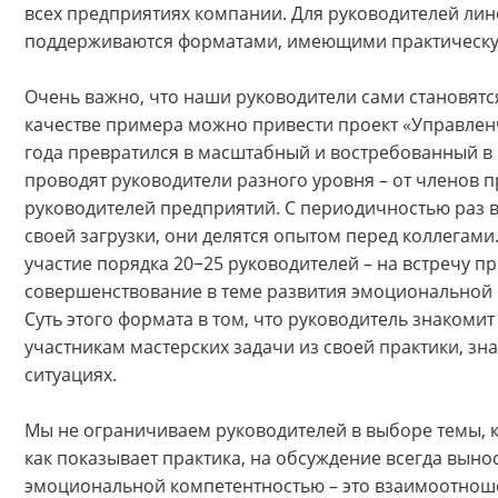
всех предприятиях компании. Для руководителей ли
поддерживаются форматами, имеющими практическу
Очень важно, что наши руководители сами становятс
качестве примера можно привести проект «Управленч
года превратился в масштабный и востребованный в
проводят руководители разного уровня – от членов 
руководителей предприятий. С периодичностью раз в 
своей загрузки, они делятся опытом перед коллегами
участие порядка 20−25 руководителей – на встречу п
совершенствование в теме развития эмоциональной 
Суть этого формата в том, что руководитель знакоми
участникам мастерских задачи из своей практики, зна
ситуациях.
Мы не ограничиваем руководителей в выборе темы, ко
как показывает практика, на обсуждение всегда выно
эмоциональной компетентностью – это взаимоотноше