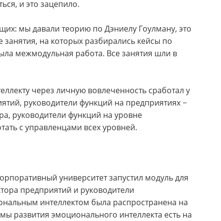
ся, и это зацепило.
их: мы давали теорию по Дэниелу Гоулману, это
е занятия, на которых разбирались кейсы по
ыла межмодульная работа. Все занятия шли в
теллекту через личную вовлеченность сработал у
ятий, руководители функций на предприятиях −
ра, руководители функций на уровне
тать с управленцами всех уровней.
орпоративный университет запустил модуль для
ктора предприятий и руководители
иональным интеллектом была распространена на
мы развития эмоционального интеллекта есть на