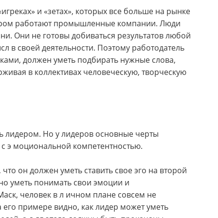
«игреках» и «зетах», которых все больше на рынке
отором работают промышленные компании. Люди
изни. Они не готовы добиваться результатов любой
сл в своей деятельности. Поэтому работодатель
ками, должен уметь подбирать нужные слова,
рживая в коллективах человеческую, творческую
ть лидером. Но у лидеров основные черты
 с э моциональной компетентностью.
 что он должен уметь ставить свое эго на второй
ужно уметь понимать свои эмоции и
аск, человек в л ичном плане совсем не
 его примере видно, как лидер может уметь