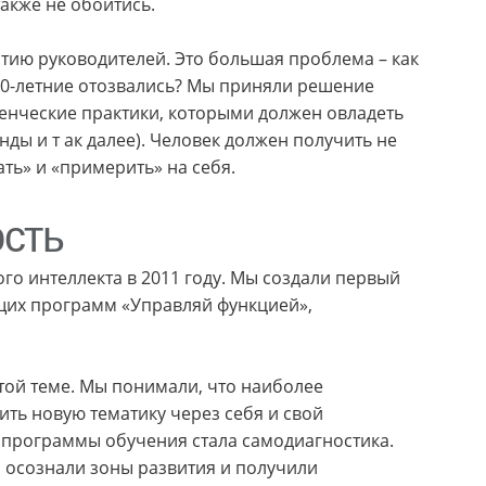
акже не обойтись.
витию руководителей. Это большая проблема – как
 4 0-летние отозвались? Мы приняли решение
енческие практики, которыми должен овладеть
ды и т ак далее). Человек должен получить не
ть» и «примерить» на себя.
сть
о интеллекта в 2011 году. Мы создали первый
щих программ «Управляй функцией»,
той теме. Мы понимали, что наиболее
ть новую тематику через себя и свой
программы обучения стала самодиагностика.
 осознали зоны развития и получили