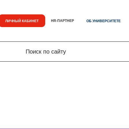
HR-ПАРТНЕР
ЛИЧНЫЙ КАБИНЕТ
ОБ УНИВЕРСИТЕТЕ
Поиск по сайту
Поиск по сайту
Новости
Знания.