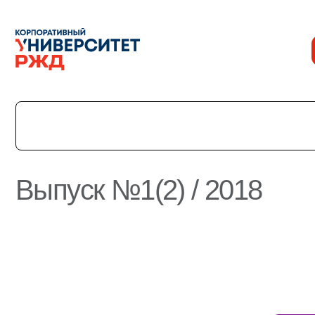
Выпуск №1(2) / 2018
История
Команда
Награды
УНИВЕРмаг
Сведения об образовательной организации
Годовые отчеты