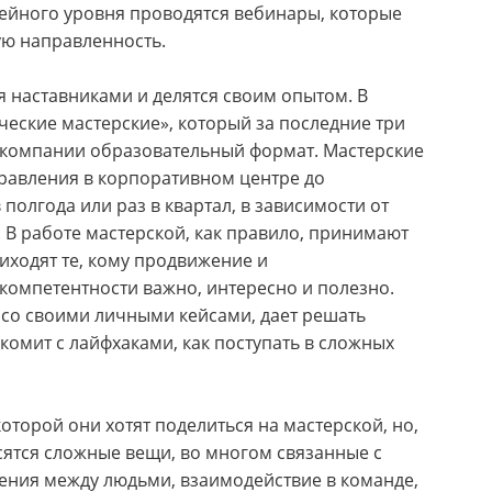
нейного уровня проводятся вебинары, которые
ю направленность.
я наставниками и делятся своим опытом. В
еские мастерские», который за последние три
 компании образовательный формат. Мастерские
правления в корпоративном центре до
полгода или раз в квартал, в зависимости от
. В работе мастерской, как правило, принимают
риходят те, кому продвижение и
компетентности важно, интересно и полезно.
т со своими личными кейсами, дает решать
комит с лайфхаками, как поступать в сложных
торой они хотят поделиться на мастерской, но,
сятся сложные вещи, во многом связанные с
ния между людьми, взаимодействие в команде,