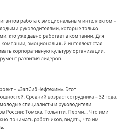
гигантов работа с эмоциональным интеллектом –
олодыми руководителями, которые только
ми, кто уже давно работает в компании. Для
 компании, эмоциональный интеллект стал
ивать корпоративную культуру организации,
трумент развития лидеров.
роект – «ЗапСибНефтехим». Этот
щностей. Средний возраст сотрудника – 32 года.
 молодые специалисты и руководители
ов России: Томска, Тольятти, Перми… Что ими
ужно понимать работников, видеть, что им
ь.