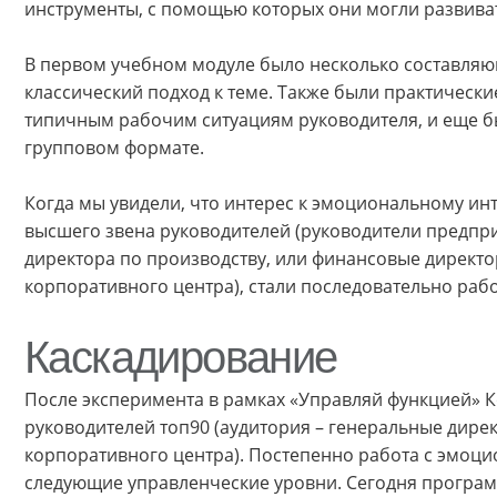
инструменты, с помощью которых они могли развивать
В первом учебном модуле было несколько составляющ
классический подход к теме. Также были практически
типичным рабочим ситуациям руководителя, и еще б
групповом формате.
Когда мы увидели, что интерес к эмоциональному ин
высшего звена руководителей (руководители предпри
директора по производству, или финансовые директо
корпоративного центра), стали последовательно рабо
Каскадирование
После эксперимента в рамках «Управляй функцией» К
руководителей топ90 (аудитория – генеральные дире
корпоративного центра). Постепенно работа с эмоц
следующие управленческие уровни. Сегодня програм