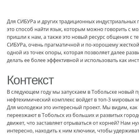
Для СИБУРа и других традиционных индустриальных 
это способ найти язык, которым можно говорить с м
пришли к нам, а также это новый ресурс общения с те
СИБУРа, очень прагматичной и по-хорошему жесткой
одной из точек опоры, которая позволяет далее разв
делать ее более эффективной и использовать как инс
Контекст
В следующем году мы запускаем в Тобольске новый п
нефтехимический комплекс войдет в топ-3 мировых мо
Для молодежи это интересный проект. Мы видим, как
переезжают в Тобольск из больших и развитых город
движет, что заставляет отрываться от корней? Нам н
интересно, находить к ним ключики, чтобы удерживат