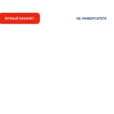
HR-ПАРТНЕР
ЛИЧНЫЙ КАБИНЕТ
ОБ УНИВЕРСИТЕТЕ
Новости
Знания.