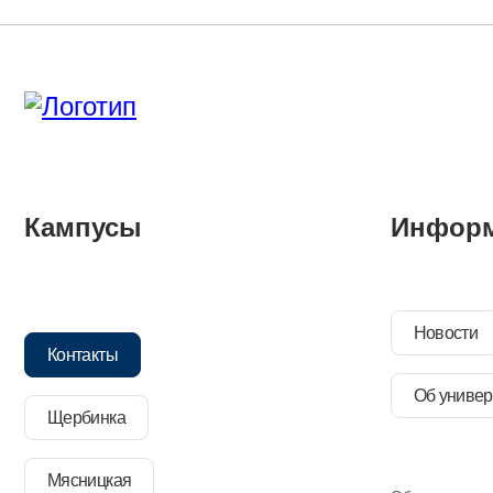
Кампусы
Инфор
Новости
Контакты
Об универ
Щербинка
Мясницкая