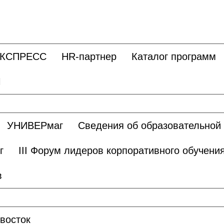
ЭКСПРЕСС
HR-партнер
Каталог программ
Ы
УНИВЕРмаг
Сведения об образовательной
г
III Форум лидеров корпоративного обучени
в
восток