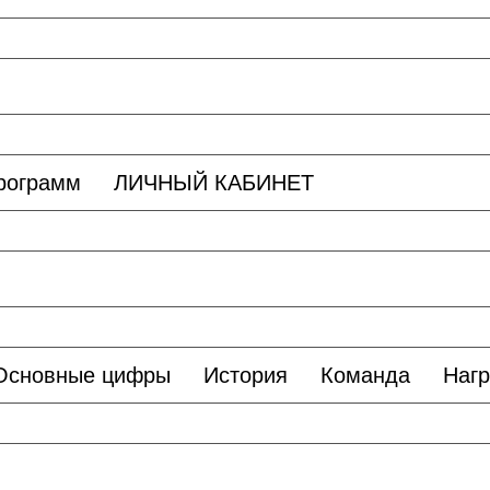
программ
ЛИЧНЫЙ КАБИНЕТ
Основные цифры
История
Команда
Наг