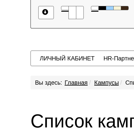
ЛИЧНЫЙ КАБИНЕТ
HR-Партне
Вы здесь:
Главная
Кампусы
Сп
Список кам