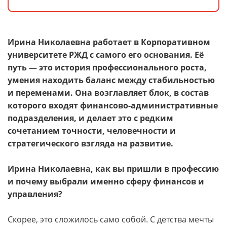
Контакты
КАМПУСЫ
Ирина Николаевна работает в Корпоративном
Щербинка
Мясницкая
университете РЖД с самого его основания. Её
путь — это история профессионального роста,
умения находить баланс между стабильностью
Владивосток
и переменами. Она возглавляет блок, в состав
которого входят финансово-административные
подразделения, и делает это с редким
сочетанием точности, человечности и
стратегического взгляда на развитие.
Ирина Николаевна, как вы пришли в профессию
и почему выбрали именно сферу финансов и
управления?
Скорее, это сложилось само собой. С детства мечты