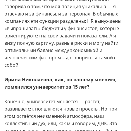
говорила о том, что моя позиция уникальна — я
отвечаю и за финансы, и за персонал. В обычных
компаниях эти функции разделены: HR вынуждены
«выпрашивать» бюджеты у финансистов, которые
ориентируются на свои задачи и показатели. А я
вижу полную картину, разные риски и могу найти
оптимальный баланс между экономикой и
человеческим фактором – договориться самой с
собой.
Ирина Николаевна, как, по вашему мнению,
изменился университет за 15 лет?
Конечно, университет меняется — растёт,
развивается, появляются новые проекты. Но при
этом остаётся неизменной атмосфера, наш
коллективный дух, или, как мы говорим, ДНК. Это
взаимовыручка, командность, инициатива. Люди