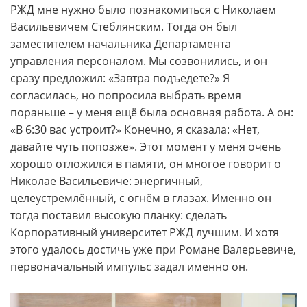
РЖД мне нужно было познакомиться с Николаем
Васильевичем Стеблянским. Тогда он был
заместителем начальника Департамента
управления персоналом. Мы созвонились, и он
сразу предложил: «Завтра подъедете?» Я
согласилась, но попросила выбрать время
пораньше – у меня ещё была основная работа. А он:
«В 6:30 вас устроит?» Конечно, я сказала: «Нет,
давайте чуть попозже». Этот момент у меня очень
хорошо отложился в памяти, он многое говорит о
Николае Васильевиче: энергичный,
целеустремлённый, с огнём в глазах. Именно он
тогда поставил высокую планку: сделать
Корпоративный университет РЖД лучшим. И хотя
этого удалось достичь уже при Романе Валерьевиче,
первоначальный импульс задал именно он.