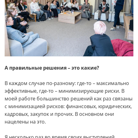
А правильные решения – это какие?
В каждом случае по-разному: где-то – максимально
эффективные, где-то – минимизирующие риски. В
моей работе большинство решений как раз связаны
с минимизацией рисков: финансовых, юридических,
кадровых, закупок и прочих. В основном они
нацелены на это.
Я несколько раз во время своих выступлений