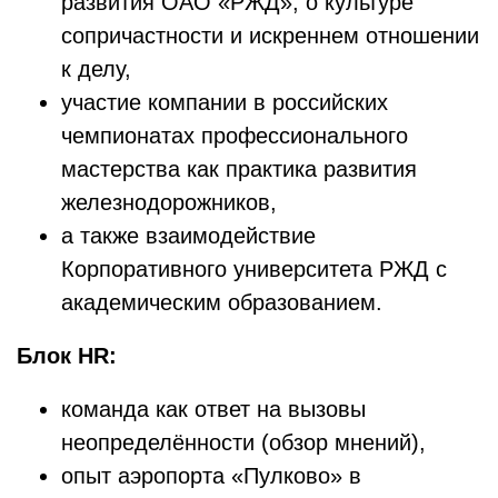
развития ОАО «РЖД», о культуре
сопричастности и искреннем отношении
к делу,
участие компании в российских
чемпионатах профессионального
мастерства как практика развития
железнодорожников,
а также взаимодействие
Корпоративного университета РЖД с
академическим образованием.
Блок HR:
команда как ответ на вызовы
неопределённости (обзор мнений),
опыт аэропорта «Пулково» в