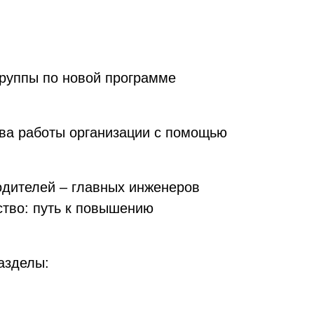
группы по новой программе
тва работы организации с помощью
одителей – главных инженеров
тво: путь к повышению
азделы: