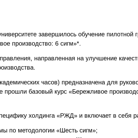
 университете завершилось обучение пилотной 
ое производство: 6 сигм»*.
управления, направленная на улучшение качес
роизводства.
кадемических часов) предназначена для руков
 прошли базовый курс «Бережливое производс
пецифику холдинга «РЖД» и включает в себя р
мы по методологии «Шесть сигм»;