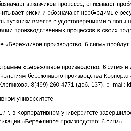
означает заказчиков процесса, описывает проб
считывает риски и обозначают необходимые ре
 выпускники вместе с удостоверениями о повы
ции производственных процессов в своих под
ме «Бережливое производство: 6 сигм» пройдут
грамме «Бережливое производство: 6 сигм» и 
хнологиям бережливого производства Корпора
лепикова, 8(499) 260 4771 (доб. 137), e–mail:
k
ивном университете
17 г. в Корпоративном университете завершило
икации «Бережливое производство: 6 сигм»