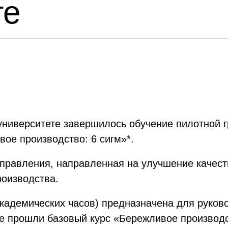
те
 университете завершилось обучение пилотной 
ое производство: 6 сигм»*.
управления, направленная на улучшение качес
роизводства.
кадемических часов) предназначена для руков
 прошли базовый курс «Бережливое производс