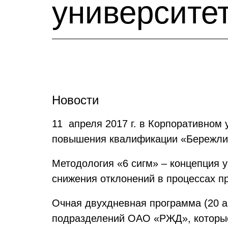
университе
Новости
11 апреля 2017 г. в Корпоративном
повышения квалификации «Бережлив
Методология «6 сигм» – концепция 
снижения отклонений в процессах п
Очная двухдневная программа (20 а
подразделений ОАО «РЖД», которые