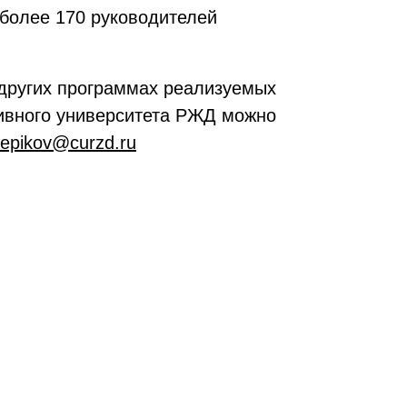
 более 170 руководителей
других программах реализуемых
тивного университета РЖД можно
lepikov@curzd.ru