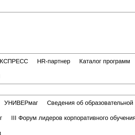
ЭКСПРЕСС
HR-партнер
Каталог программ
Ы
УНИВЕРмаг
Сведения об образовательной
г
III Форум лидеров корпоративного обучени
в