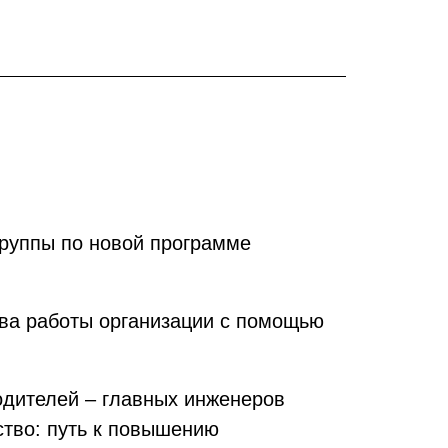
группы по новой программе
тва работы организации с помощью
одителей – главных инженеров
тво: путь к повышению