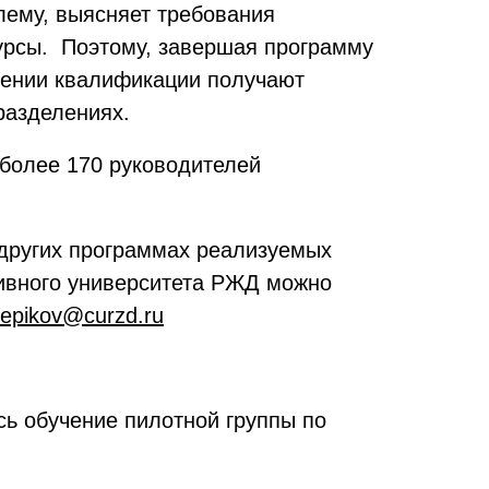
лему, выясняет требования
сурсы. Поэтому, завершая программу
шении квалификации получают
разделениях.
 более 170 руководителей
других программах реализуемых
тивного университета РЖД можно
lepikov@curzd.ru
сь обучение пилотной группы по