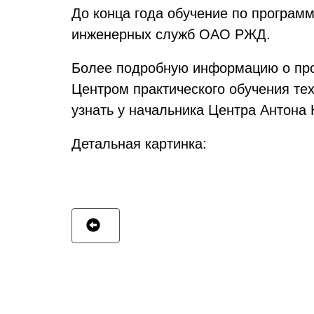
До конца года обучение по програм
инженерных служб ОАО РЖД.
Более подробную информацию о про
Центром практического обучения те
узнать у начальника Центра Антона К
Детальная картинка: