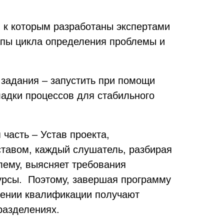
 к которым разработаны экспертами
апы цикла определения проблемы и
 задания – запустить при помощи
адки процессов для стабильного
часть – Устав проекта,
ставом, каждый слушатель, разбирая
лему, выясняет требования
сурсы. Поэтому, завершая программу
шении квалификации получают
разделениях.