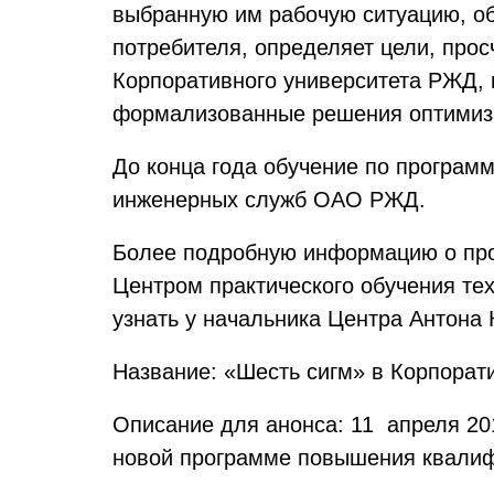
выбранную им рабочую ситуацию, об
потребителя, определяет цели, про
Корпоративного университета РЖД,
формализованные решения оптимиза
До конца года обучение по програм
инженерных служб ОАО РЖД.
Более подробную информацию о про
Центром практического обучения те
узнать у начальника Центра Антона К
Название: «Шесть сигм» в Корпорат
Описание для анонса: 11 апреля 20
новой программе повышения квалиф