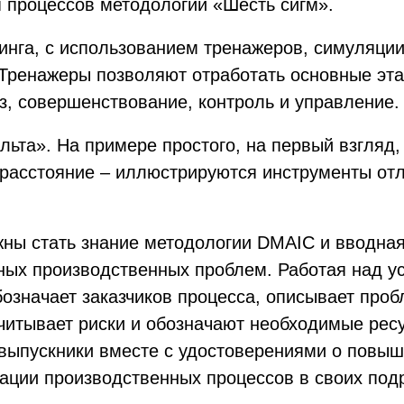
 процессов методологии «Шесть сигм».
инга, с использованием тренажеров, симуляции
 Тренажеры позволяют отработать основные эт
з, совершенствование, контроль и управление.
льта». На примере простого, на первый взгляд,
расстояние – иллюстрируются инструменты отл
.
ны стать знание методологии DMAIC и вводная 
ных производственных проблем. Работая над у
означает заказчиков процесса, описывает проб
считывает риски и обозначают необходимые ре
 выпускники вместе с удостоверениями о повы
ции производственных процессов в своих под