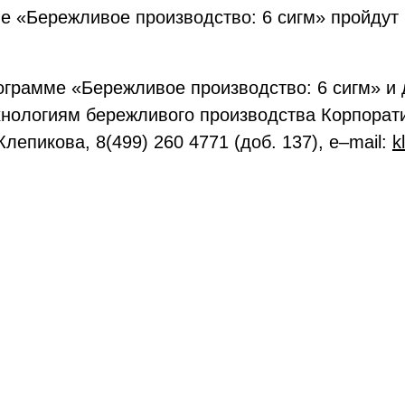
ме «Бережливое производство: 6 сигм» пройдут
грамме «Бережливое производство: 6 сигм» и 
хнологиям бережливого производства Корпора
лепикова, 8(499) 260 4771 (доб. 137), e–mail:
k