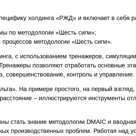
пецифику холдинга «РЖД» и включает в себя р
мы по методологии «Шесть сигм»;
 процессов методологии «Шесть сигм».
инга, с использованием тренажеров, симуляции
 Тренажеры позволяют отработать основные эт
з, совершенствование, контроль и управление.
льта». На примере простого, на первый взгляд,
расстояние – иллюстрируются инструменты отл
.
ны стать знание методологии DMAIC и вводная 
ных производственных проблем. Работая над у