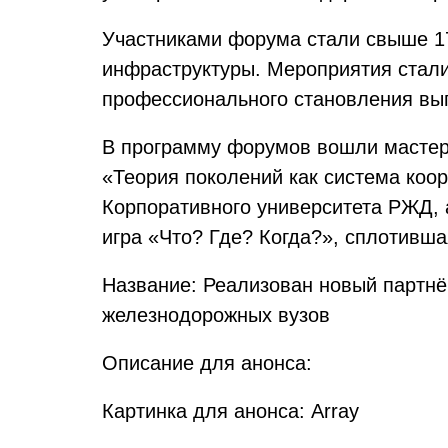
Участниками форума стали свыше 17
инфраструктуры. Мероприятия стал
профессионального становления вы
В программу форумов вошли мастер-
«Теория поколений как система коо
Корпоративного университета РЖД, 
игра «Что? Где? Когда?», сплотивш
Название: Реализован новый партн
железнодорожных вузов
Описание для анонса:
Картинка для анонса: Array