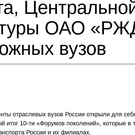
та, Центрально
ктуры ОАО «РЖ
ожных вузов
ты отраслевых вузов России открыли для себя
й итог 10-ти «Форумов поколений», которые в 
анспорта России и их филиалах.