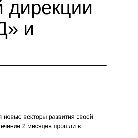
й дирекции
Д» и
 новые векторы развития своей
течение 2 месяцев прошли в