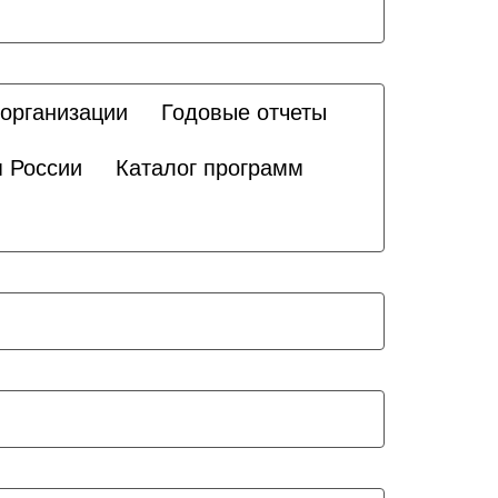
 организации
Годовые отчеты
я России
Каталог программ