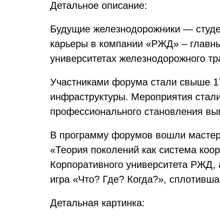
Детальное описание:
Будущие железнодорожники — студен
карьеры в компании «РЖД» – главны
университетах железнодорожного тр
Участниками форума стали свыше 17
инфраструктуры. Мероприятия стал
профессионального становления вы
В программу форумов вошли мастер-
«Теория поколений как система коо
Корпоративного университета РЖД, 
игра «Что? Где? Когда?», сплотивш
Детальная картинка: