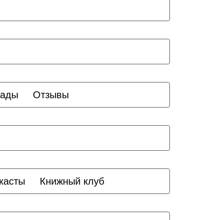
рады
Отзывы
касты
Книжный клуб