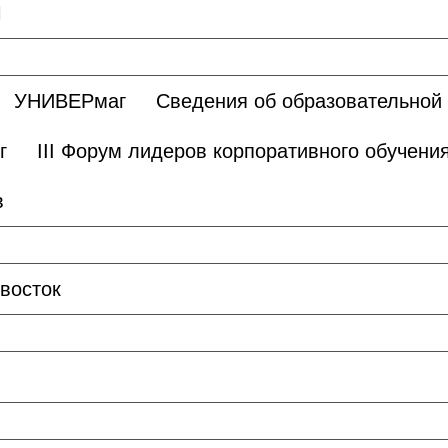
Ы
УНИВЕРмаг
Сведения об образовательной
г
III Форум лидеров корпоративного обучени
в
восток