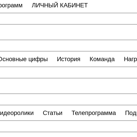
программ
ЛИЧНЫЙ КАБИНЕТ
Основные цифры
История
Команда
Наг
идеоролики
Статьи
Телепрограмма
Под