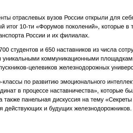
ты отраслевых вузов России открыли для себя
й итог 10-ти «Форумов поколений», которые в 
анспорта России и их филиалах.
00 студентов и 650 наставников из числа сотр
и уникальными коммуникационными площадками
пускников-целевиков железнодорожных универс
классы по развитию эмоционального интеллекта
рдинат в процессе наставничества», которые б
а также панельная дискуссия на тему «Секреты
ая действующих и будущих железнодорожников.