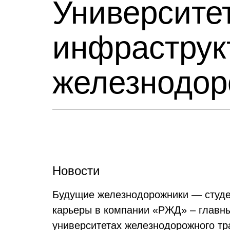
Университе
инфрастру
железнодор
Новости
Будущие железнодорожники — студен
карьеры в компании «РЖД» – главны
университетах железнодорожного тр