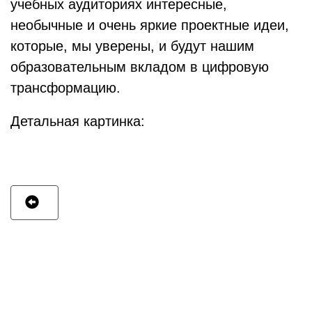
учебных аудиториях интересные,
необычные и очень яркие проектные идеи,
которые, мы уверены, и будут нашим
образовательным вкладом в цифровую
трансформацию.
Детальная картинка: