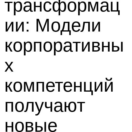
трансформац
ии: Модели
корпоративны
х
компетенций
получают
новые