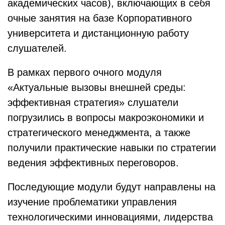
академических часов), включающих в себя
очные занятия на базе Корпоративного
университета и дистанционную работу
слушателей.
В рамках первого очного модуля
«Актуальные вызовы внешней среды:
эффективная стратегия» слушатели
погрузились в вопросы макроэкономики и
стратегического менеджмента, а также
получили практические навыки по стратегии
ведения эффективных переговоров.
Последующие модули будут направлены на
изучение проблематики управления
технологическими инновациями, лидерства