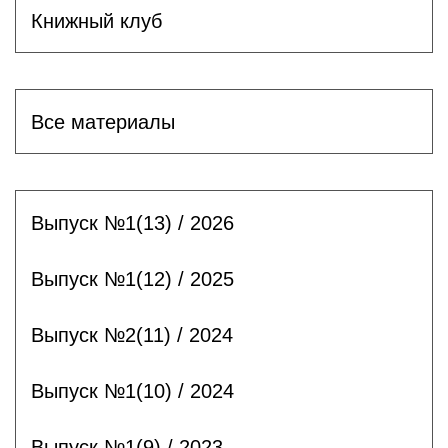
Книжный клуб
Все материалы
Выпуск №1(13) / 2026
Выпуск №1(12) / 2025
Выпуск №2(11) / 2024
Выпуск №1(10) / 2024
Выпуск №1(9) / 2023