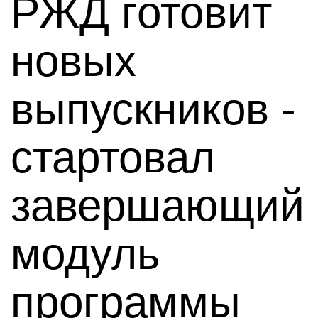
РЖД готовит
новых
выпускников -
стартовал
завершающий
модуль
программы