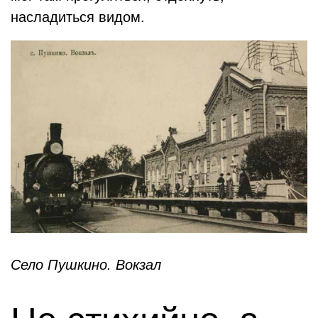
насладиться видом.
Село Пушкино. Вокзал