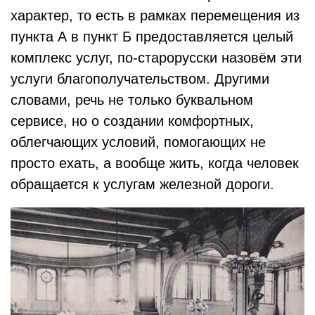
характер, то есть в рамках перемещения из
пункта А в пункт Б предоставляется целый
комплекс услуг, по-старорусски назовём эти
услуги благополучательством. Другими
словами, речь не только буквальном
сервисе, но о создании комфортных,
облегчающих условий, помогающих не
просто ехать, а вообще жить, когда человек
обращается к услугам железной дороги.