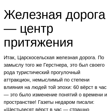
Железная дорога
— центр
притяжения
Итак, Царскосельская железная дорога. По
замыслу того же Герстнера, это был своего
рода туристический прогулочный
аттракцион, немыслимый по степени
влияния на людей той эпохи: 60 вёрст в час
— это было изменение понятий о времени и
пространстве! Газеты недаром писали:
«Шестьдесят вёрст в час — страшно