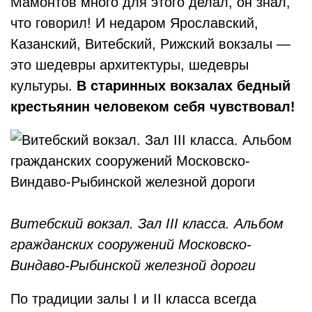
Мамонтов много для этого делал, он знал,
что говорил! И недаром Ярославский,
Казанский, Витебский, Рижский вокзалы —
это шедевры архитектуры, шедевры
культуры.
В старинных вокзалах бедный
крестьянин человеком себя чувствовал!
Витебский вокзал. Зал III класса. Альбом
гражданских сооружений Московско-
Виндаво-Рыбинской железной дороги
По традиции залы I и II класса всегда