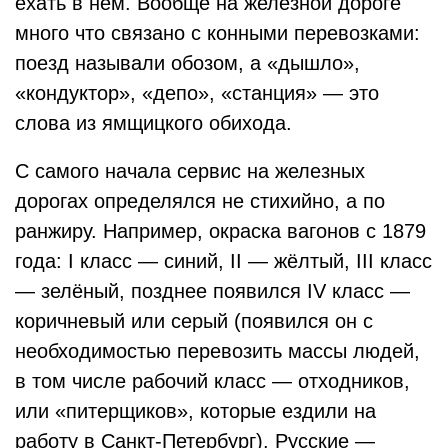
ехать в нём. Вообще на железной дороге
много что связано с конными перевозками:
поезд называли обозом, а «дышло»,
«кондуктор», «депо», «станция» — это
слова из ямщицкого обихода.
С самого начала сервис на железных
дорогах определялся не стихийно, а по
ранжиру. Например, окраска вагонов с 1879
года: I класс — синий, II — жёлтый, III класс
— зелёный, позднее появился IV класс —
коричневый или серый (появился он с
необходимостью перевозить массы людей,
в том числе рабочий класс — отходников,
или «питерщиков», которые ездили на
работу в Санкт-Петербург). Русские —